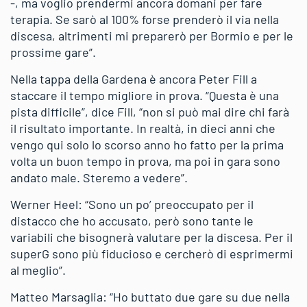
-, ma voglio prendermi ancora domani per fare
terapia. Se sarò al 100% forse prenderò il via nella
discesa, altrimenti mi preparerò per Bormio e per le
prossime gare”.
Nella tappa della Gardena è ancora Peter Fill a
staccare il tempo migliore in prova. “Questa è una
pista difficile”, dice Fill, “non si può mai dire chi farà
il risultato importante. In realtà, in dieci anni che
vengo qui solo lo scorso anno ho fatto per la prima
volta un buon tempo in prova, ma poi in gara sono
andato male. Steremo a vedere”.
Werner Heel: “Sono un po’ preoccupato per il
distacco che ho accusato, però sono tante le
variabili che bisognerà valutare per la discesa. Per il
superG sono più fiducioso e cercherò di esprimermi
al meglio”.
Matteo Marsaglia: “Ho buttato due gare su due nella