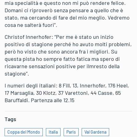
mia specialità e questo non mi può rendere felice.
Domani ci riproverò senza pensare a quello che è
stato, ma cercando di fare del mio meglio. Vedremo
cosa ne salterà fuori”.
Christof Innerhofer: “Per me è stato un inizio
positivo di stagione perché ho avuto molti problemi,
però ho visto che sono ancora fra i migliori. Su
questa pista ho sempre fatto fatica ma spero di
ricavarne sensazioni positive per ilmresto della
stagione”.
I numeri degli italiani: 8 Fill, 13, Innerhofer, 176 Heel,
17 Marsaglia, 30 Klotz, 37 Varettoni, 44 Casse, 65
Baruffaldi. Partenza alle 12.15
Tags
Coppa del Mondo
Italia
Paris
Val Gardena