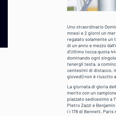
Uno straordinario Domini
mnesi e 2 giorni un meri
regalato solamente un te
di un anno e mezzo dall’u
d’Ultimo tocca quota 44 p
dominando ogni singolo 
tenergli testa, a comin
centesimi di distacco, 
giovedì) non è riuscito 
La giornata di gloria de
merito con un campione 
piazzato sedicesimo a 1″
Pietro Zazzi e Benjamin 
i i 178 di Bennett, Paris