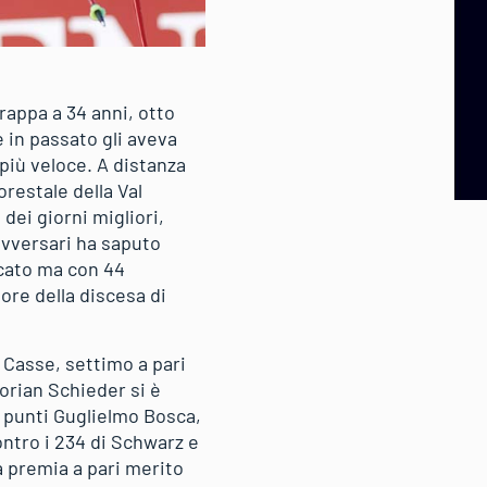
rappa a 34 anni, otto
 in passato gli aveva
 più veloce. A distanza
orestale della Val
 dei giorni migliori,
avversari ha saputo
icato ma con 44
ore della discesa di
a Casse, settimo a pari
orian Schieder si è
a punti Guglielmo Bosca,
ontro i 234 di Schwarz e
tà premia a pari merito