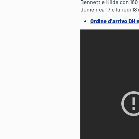
Bennett e Kilde con 160 p
domenica 17 e lunedì 18
Ordine d’arrivo DH 