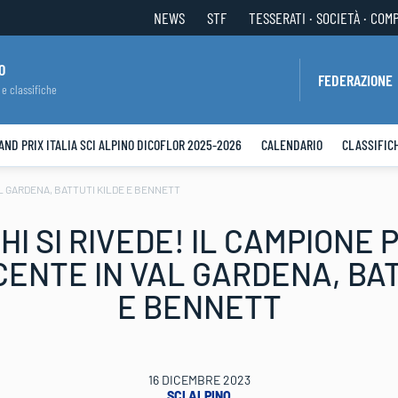
NEWS
STF
TESSERATI · SOCIETÀ · COM
O
FEDERAZIONE
 e classifiche
AND PRIX ITALIA SCI ALPINO DICOFLOR 2025-2026
CALENDARIO
CLASSIFIC
VAL GARDENA, BATTUTI KILDE E BENNETT
HI SI RIVEDE! IL CAMPIONE 
CENTE IN VAL GARDENA, BAT
E BENNETT
16 DICEMBRE 2023
SCI ALPINO