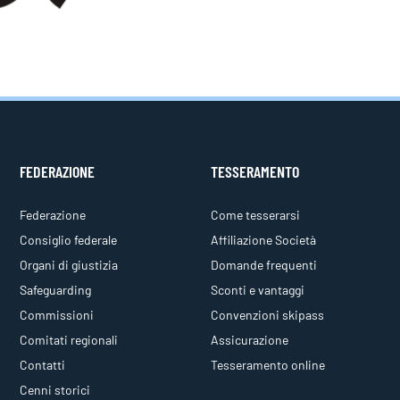
FEDERAZIONE
TESSERAMENTO
Federazione
Come tesserarsi
Consiglio federale
Affiliazione Società
Organi di giustizia
Domande frequenti
Safeguarding
Sconti e vantaggi
Commissioni
Convenzioni skipass
Comitati regionali
Assicurazione
Contatti
Tesseramento online
Cenni storici