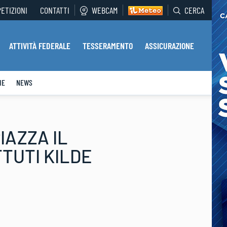
PETIZIONI
CONTATTI
WEBCAM
CERCA
ATTIVITÀ FEDERALE
TESSERAMENTO
ASSICURAZIONE
HE
NEWS
PIAZZA IL
TUTI KILDE