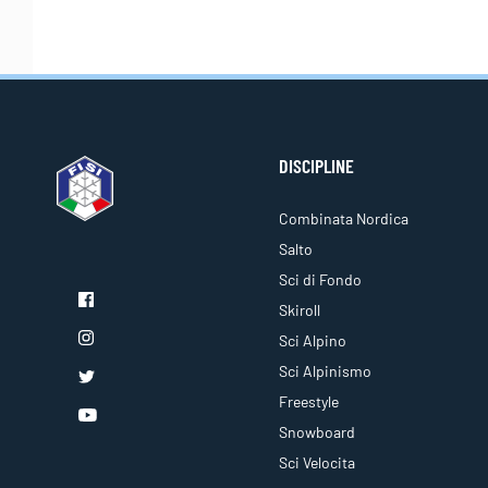
DISCIPLINE
Combinata Nordica
Salto
Sci di Fondo
Skiroll
Sci Alpino
Sci Alpinismo
Freestyle
Snowboard
Sci Velocita