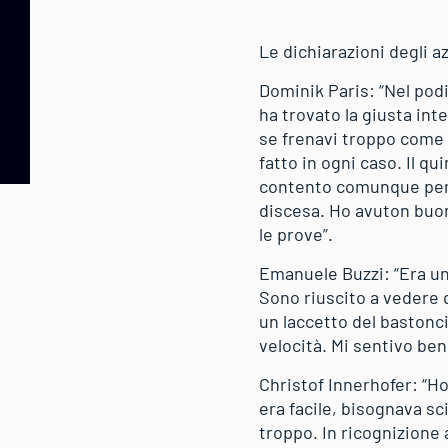
Le dichiarazioni degli az
Dominik Paris: “Nel podi
ha trovato la giusta int
se frenavi troppo come 
fatto in ogni caso. Il q
contento comunque perché
discesa. Ho avuton buon
le prove”.
Emanuele Buzzi: “Era un
Sono riuscito a vedere 
un laccetto del bastonci
velocità. Mi sentivo ben
Christof Innerhofer: “Ho
era facile, bisognava sc
troppo. In ricognizione