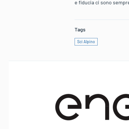
e fiducia ci sono semp
Tags
Sci Alpino