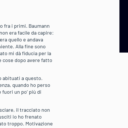
io fra i primi. Baumann
non era facile da capire:
era quello e andava
iente. Alla fine sono
ato mi dà fiducia per la
e cose dopo avere fatto
 abituati a questo.
rtenza, quando ho perso
fuori un po’ più di
ciare, il tracciato non
usciti io ho frenato
nato troppo. Motivazione