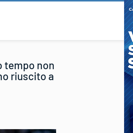
io tempo non
no riuscito a