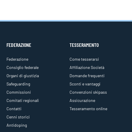
FEDERAZIONE
TESSERAMENTO
Federazione
Come tesserarsi
Consiglio federale
Affiliazione Società
Organi di giustizia
Domande frequenti
Safeguarding
Sconti e vantaggi
Commissioni
Convenzioni skipass
Comitati regionali
Assicurazione
Contatti
Tesseramento online
Cenni storici
Antidoping