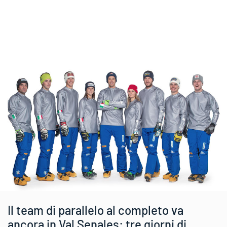
Il team di parallelo al completo va
ancora in Val Senales: tre giorni di