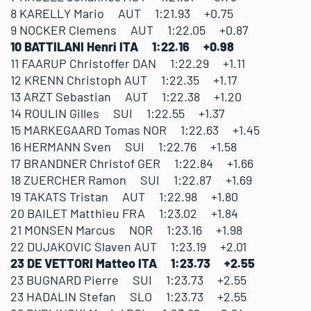
8 KARELLY Mario AUT 1:21.93 +0.75
9 NOCKER Clemens AUT 1:22.05 +0.87
10 BATTILANI Henri ITA 1:22.16 +0.98
11 FAARUP Christoffer DAN 1:22.29 +1.11
12 KRENN Christoph AUT 1:22.35 +1.17
13 ARZT Sebastian AUT 1:22.38 +1.20
14 ROULIN Gilles SUI 1:22.55 +1.37
15 MARKEGAARD Tomas NOR 1:22.63 +1.45
16 HERMANN Sven SUI 1:22.76 +1.58
17 BRANDNER Christof GER 1:22.84 +1.66
18 ZUERCHER Ramon SUI 1:22.87 +1.69
19 TAKATS Tristan AUT 1:22.98 +1.80
20 BAILET Matthieu FRA 1:23.02 +1.84
21 MONSEN Marcus NOR 1:23.16 +1.98
22 DUJAKOVIC Slaven AUT 1:23.19 +2.01
23 DE VETTORI Matteo ITA 1:23.73 +2.55
23 BUGNARD Pierre SUI 1:23.73 +2.55
23 HADALIN Stefan SLO 1:23.73 +2.55