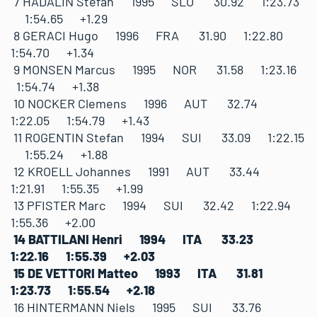
7 HADALIN Stefan 1995 SLO 30.92 1:23.73
1:54.65 +1.29
8 GERACI Hugo 1996 FRA 31.90 1:22.80
1:54.70 +1.34
9 MONSEN Marcus 1995 NOR 31.58 1:23.16
1:54.74 +1.38
10 NOCKER Clemens 1996 AUT 32.74
1:22.05 1:54.79 +1.43
11 ROGENTIN Stefan 1994 SUI 33.09 1:22.15
1:55.24 +1.88
12 KROELL Johannes 1991 AUT 33.44
1:21.91 1:55.35 +1.99
13 PFISTER Marc 1994 SUI 32.42 1:22.94
1:55.36 +2.00
14 BATTILANI Henri 1994 ITA 33.23
1:22.16 1:55.39 +2.03
15 DE VETTORI Matteo 1993 ITA 31.81
1:23.73 1:55.54 +2.18
16 HINTERMANN Niels 1995 SUI 33.76