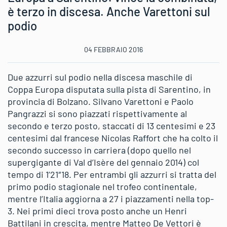
è terzo in discesa. Anche Varettoni sul
podio
04 FEBBRAIO 2016
Due azzurri sul podio nella discesa maschile di
Coppa Europa disputata sulla pista di Sarentino, in
provincia di Bolzano. Silvano Varettoni e Paolo
Pangrazzi si sono piazzati rispettivamente al
secondo e terzo posto, staccati di 13 centesimi e 23
centesimi dal francese Nicolas Raffort che ha colto il
secondo successo in carriera (dopo quello nel
supergigante di Val d’Isère del gennaio 2014) col
tempo di 1’21″18. Per entrambi gli azzurri si tratta del
primo podio stagionale nel trofeo continentale,
mentre l’Italia aggiorna a 27 i piazzamenti nella top-
3. Nei primi dieci trova posto anche un Henri
Battilani in crescita, mentre Matteo De Vettori è