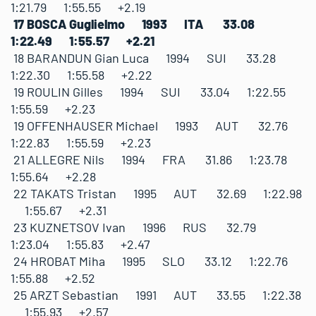
1:21.79 1:55.55 +2.19
17 BOSCA Guglielmo 1993 ITA 33.08
1:22.49 1:55.57 +2.21
18 BARANDUN Gian Luca 1994 SUI 33.28
1:22.30 1:55.58 +2.22
19 ROULIN Gilles 1994 SUI 33.04 1:22.55
1:55.59 +2.23
19 OFFENHAUSER Michael 1993 AUT 32.76
1:22.83 1:55.59 +2.23
21 ALLEGRE Nils 1994 FRA 31.86 1:23.78
1:55.64 +2.28
22 TAKATS Tristan 1995 AUT 32.69 1:22.98
1:55.67 +2.31
23 KUZNETSOV Ivan 1996 RUS 32.79
1:23.04 1:55.83 +2.47
24 HROBAT Miha 1995 SLO 33.12 1:22.76
1:55.88 +2.52
25 ARZT Sebastian 1991 AUT 33.55 1:22.38
1:55.93 +2.57