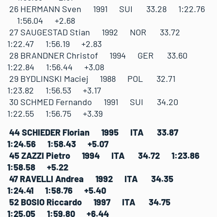
26 HERMANN Sven 1991 SUI 33.28 1:22.76
1:56.04 +2.68
27 SAUGESTAD Stian 1992 NOR 33.72
1:22.47 1:56.19 +2.83
28 BRANDNER Christof 1994 GER 33.60
1:22.84 1:56.44 +3.08
29 BYDLINSKI Maciej 1988 POL 32.71
1:23.82 1:56.53 +3.17
30 SCHMED Fernando 1991 SUI 34.20
1:22.55 1:56.75 +3.39
44 SCHIEDER Florian 1995 ITA 33.87
1:24.56 1:58.43 +5.07
45 ZAZZI Pietro 1994 ITA 34.72 1:23.86
1:58.58 +5.22
47 RAVELLI Andrea 1992 ITA 34.35
1:24.41 1:58.76 +5.40
52 BOSIO Riccardo 1997 ITA 34.75
1:25.05 1:59.80 +6.44