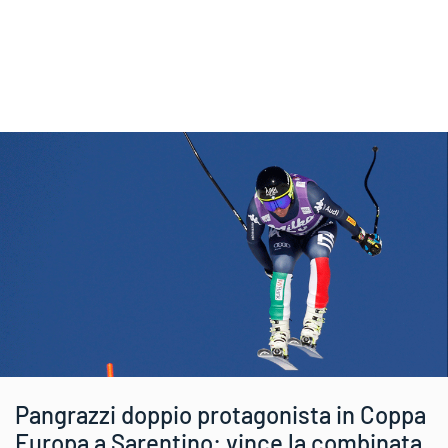
Pangrazzi doppio protagonista in Coppa
Europa a Sarentino: vince la combinata,