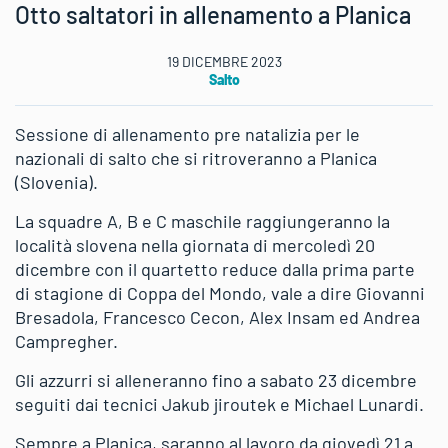
Otto saltatori in allenamento a Planica
19 DICEMBRE 2023
Salto
Sessione di allenamento pre natalizia per le
nazionali di salto che si ritroveranno a Planica
(Slovenia).
La squadre A, B e C maschile raggiungeranno la
località slovena nella giornata di mercoledì 20
dicembre con il quartetto reduce dalla prima parte
di stagione di Coppa del Mondo, vale a dire Giovanni
Bresadola, Francesco Cecon, Alex Insam ed Andrea
Campregher.
Gli azzurri si alleneranno fino a sabato 23 dicembre
seguiti dai tecnici Jakub jiroutek e Michael Lunardi.
Sempre a Planica, saranno al lavoro da giovedì 21 a