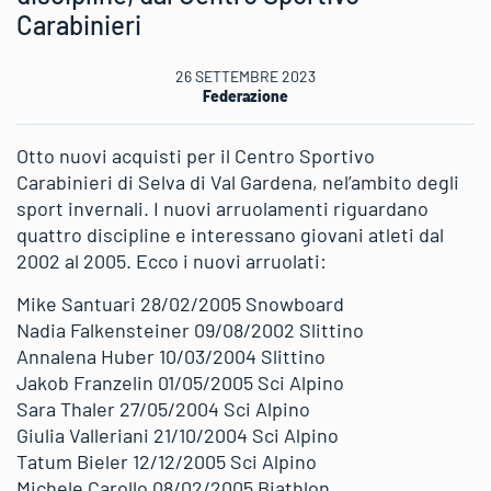
Carabinieri
26 SETTEMBRE 2023
Federazione
Otto nuovi acquisti per il Centro Sportivo
Carabinieri di Selva di Val Gardena, nel’ambito degli
sport invernali. I nuovi arruolamenti riguardano
quattro discipline e interessano giovani atleti dal
2002 al 2005. Ecco i nuovi arruolati:
Mike Santuari 28/02/2005 Snowboard
Nadia Falkensteiner 09/08/2002 Slittino
Annalena Huber 10/03/2004 Slittino
Jakob Franzelin 01/05/2005 Sci Alpino
Sara Thaler 27/05/2004 Sci Alpino
Giulia Valleriani 21/10/2004 Sci Alpino
Tatum Bieler 12/12/2005 Sci Alpino
Michele Carollo 08/02/2005 Biathlon