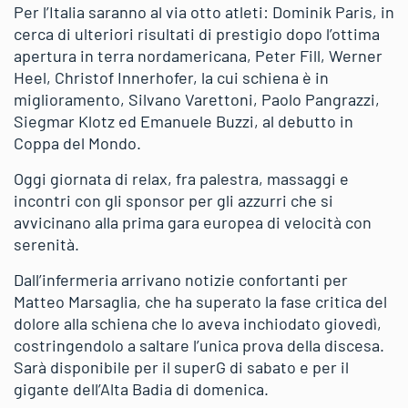
Per l’Italia saranno al via otto atleti: Dominik Paris, in
cerca di ulteriori risultati di prestigio dopo l’ottima
apertura in terra nordamericana, Peter Fill, Werner
Heel, Christof Innerhofer, la cui schiena è in
miglioramento, Silvano Varettoni, Paolo Pangrazzi,
Siegmar Klotz ed Emanuele Buzzi, al debutto in
Coppa del Mondo.
Oggi giornata di relax, fra palestra, massaggi e
incontri con gli sponsor per gli azzurri che si
avvicinano alla prima gara europea di velocità con
serenità.
Dall’infermeria arrivano notizie confortanti per
Matteo Marsaglia, che ha superato la fase critica del
dolore alla schiena che lo aveva inchiodato giovedì,
costringendolo a saltare l’unica prova della discesa.
Sarà disponibile per il superG di sabato e per il
gigante dell’Alta Badia di domenica.