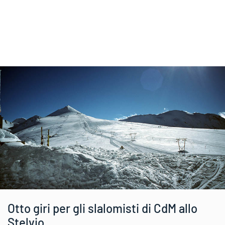
Otto giri per gli slalomisti di CdM allo
Stelvio