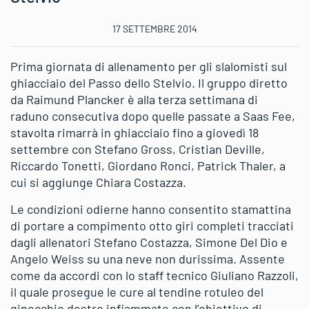
17 SETTEMBRE 2014
Prima giornata di allenamento per gli slalomisti sul
ghiacciaio del Passo dello Stelvio. Il gruppo diretto
da Raimund Plancker è alla terza settimana di
raduno consecutiva dopo quelle passate a Saas Fee,
stavolta rimarrà in ghiacciaio fino a giovedì 18
settembre con Stefano Gross, Cristian Deville,
Riccardo Tonetti, Giordano Ronci, Patrick Thaler, a
cui si aggiunge Chiara Costazza.
Le condizioni odierne hanno consentito stamattina
di portare a compimento otto giri completi tracciati
dagli allenatori Stefano Costazza, Simone Del Dio e
Angelo Weiss su una neve non durissima. Assente
come da accordi con lo staff tecnico Giuliano Razzoli,
il quale prosegue le cure al tendine rotuleo del
ginocchio destro infiammato con l’obiettivo di