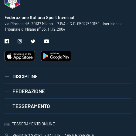
Federazione Italiana Sport Invernali
via Piranesi 46, 20137 Milano – P.IVA e C.F. 05027640159 – Iscrizione al
Tribunale di Milano n° 63, 11.12.2004
DISCIPLINE
FEDERAZIONE
TESSERAMENTO
TESSERAMENTO ONLINE
REGISTRO SPORT e SALUTE – AREA RISERVATA