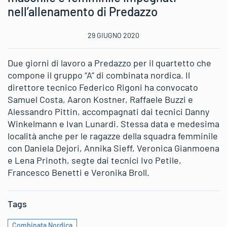
nell’allenamento di Predazzo
29 GIUGNO 2020
Due giorni di lavoro a Predazzo per il quartetto che
compone il gruppo “A” di combinata nordica. Il
direttore tecnico Federico Rigoni ha convocato
Samuel Costa, Aaron Kostner, Raffaele Buzzi e
Alessandro Pittin, accompagnati dai tecnici Danny
Winkelmann e Ivan Lunardi. Stessa data e medesima
località anche per le ragazze della squadra femminile
con Daniela Dejori, Annika Sieff, Veronica Gianmoena
e Lena Prinoth, segte dai tecnici Ivo Petile,
Francesco Benetti e Veronika Broll.
Tags
Combinata Nordica