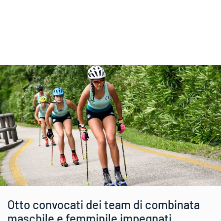
Otto convocati dei team di combinata
maschile e femminile impegnati