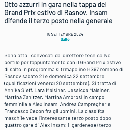
Otto azzurri in gara nella tappa del
Grand Prix estivo di Rasnov. Insam
difende il terzo posto nella generale
18 SETTEMBRE 2024
Salto
Sono otto i convocati dal direttore tecnico Ivo
pertile per l’appuntamento con il GRand Prix estivo
di salto in programma sl trmapolino HS97 romeno di
Rasnov sabato 21 e domenica 22 settembre
(qualificazioni venerdì 20 settembre). Si tratta di
Annika Sieff, Lara Malsiner, Jessicda Malsiner,
Martina Zanitzer, Martina Ambrosi in campo
femminile e Alex Insam, Andrea Campregher e
Francesco Cecon fra gli uomini. La classifca
maschile vede l’interessante terzo posto dopo
quattro gare di Alex Insam: il gardenese (terzo