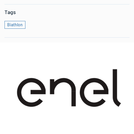
Tags
Biathlon