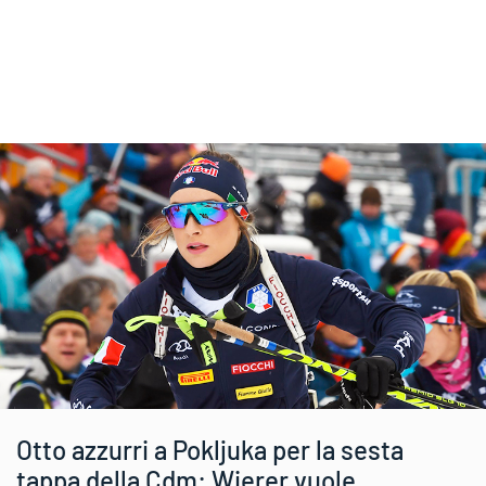
Otto azzurri a Pokljuka per la sesta
tappa della Cdm: Wierer vuole