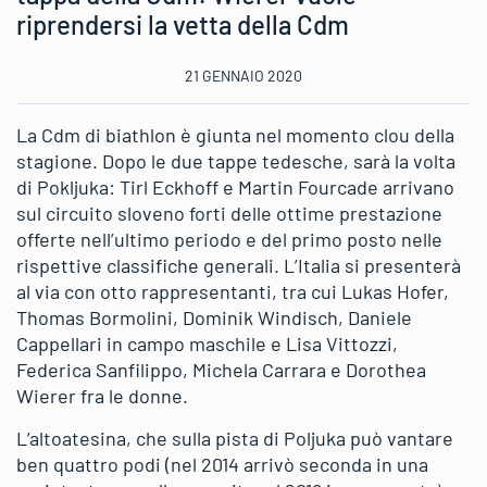
riprendersi la vetta della Cdm
21 GENNAIO 2020
La Cdm di biathlon è giunta nel momento clou della
stagione. Dopo le due tappe tedesche, sarà la volta
di Pokljuka: Tirl Eckhoff e Martin Fourcade arrivano
sul circuito sloveno forti delle ottime prestazione
offerte nell’ultimo periodo e del primo posto nelle
rispettive classifiche generali. L’Italia si presenterà
al via con otto rappresentanti, tra cui Lukas Hofer,
Thomas Bormolini, Dominik Windisch, Daniele
Cappellari in campo maschile e Lisa Vittozzi,
Federica Sanfilippo, Michela Carrara e Dorothea
Wierer fra le donne.
L’altoatesina, che sulla pista di Poljuka può vantare
ben quattro podi (nel 2014 arrivò seconda in una