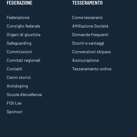
FEDERAZIONE
TESSERAMENTO
Federazione
Come tesserarsi
Consiglio federale
Affiliazione Società
Organi di giustizia
Domande frequenti
Safeguarding
Sconti e vantaggi
Commissioni
Convenzioni skipass
Comitati regionali
Assicurazione
Contatti
Tesseramento online
Cenni storici
Antidoping
Scuole d'eccellenza
FISI Lex
Sponsor