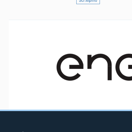
Sci Alpino