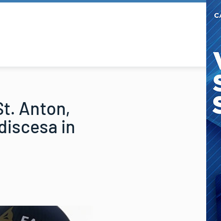
St. Anton,
 discesa in