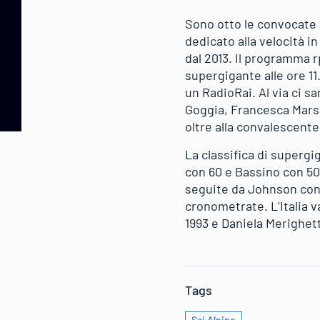
Sono otto le convocate d
dedicato alla velocità i
dal 2013. Il programma 
supergigante alle ore 11
un RadioRai. Al via ci 
Goggia, Francesca Marsa
oltre alla convalescente
La classifica di superg
con 60 e Bassino con 50
seguite da Johnson con 
cronometrate. L’Italia v
1993 e Daniela Merighett
Tags