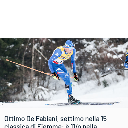
Ottimo De Fabiani, settimo nella 15
classica di Fiemme: è 11/o nella