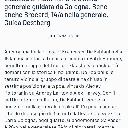
generale guidata da Cologna. Bene
anche Brocard, 14/a nella generale.
Guida Oestberg
06 GENNAIO 2018
Ancora una bella prova di Francesco De Fabiani nella
15 km mass start a tecnica classica in Val di Fiemme,
penultima tappa del Tour de Ski, che si concluderà
domani con la storica Final Climb. De Fabiani si è
tenuto vicino al gruppo di testa e ha chiuso in
settima posizione la tappa, vinta da Alexey
Poltoranin su Andrey Larkov e Alex Harvey. Con il
settimo tempo odierno, De Fabiani recupera
posizioni nella generale e sale all’11/o posto con un
ritardo di poco più di 3 minuti dal leader, lo svizzero
Dario Cologna, oggi quarto. Giandomenico Salvadori
è 26/o nella generale (e 34/o di giornata), mentre