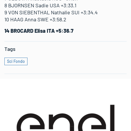
8 BJORNSEN Sadie USA +3:33.1
9 VON SIEBENTHAL Nathalie SUI +3:34.4
10 HAAG Anna SWE +3:58.2
14 BROCARD Elisa ITA +5:36.7
Tags
Sci Fondo