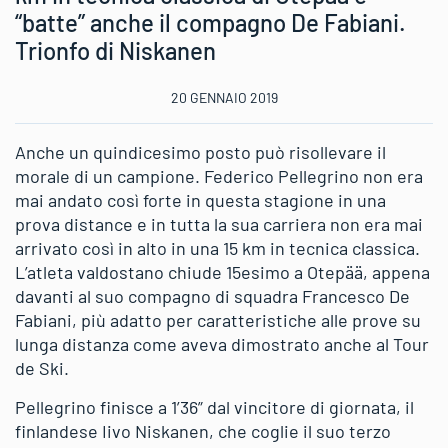
“batte” anche il compagno De Fabiani.
Trionfo di Niskanen
20 GENNAIO 2019
Anche un quindicesimo posto può risollevare il
morale di un campione. Federico Pellegrino non era
mai andato così forte in questa stagione in una
prova distance e in tutta la sua carriera non era mai
arrivato così in alto in una 15 km in tecnica classica.
L’atleta valdostano chiude 15esimo a Otepää, appena
davanti al suo compagno di squadra Francesco De
Fabiani, più adatto per caratteristiche alle prove su
lunga distanza come aveva dimostrato anche al Tour
de Ski.
Pellegrino finisce a 1’36” dal vincitore di giornata, il
finlandese Iivo Niskanen, che coglie il suo terzo