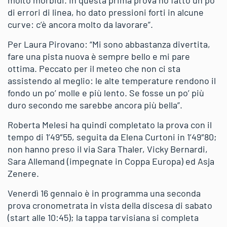
di errori di linea, ho dato pressioni forti in alcune
curve: c’è ancora molto da lavorare”.
Per Laura Pirovano: “Mi sono abbastanza divertita,
fare una pista nuova è sempre bello e mi pare
ottima. Peccato per il meteo che non ci sta
assistendo al meglio: le alte temperature rendono il
fondo un po’ molle e più lento. Se fosse un po’ più
duro secondo me sarebbe ancora più bella”.
Roberta Melesi ha quindi completato la prova con il
tempo di 1’49″55, seguita da Elena Curtoni in 1’49″80;
non hanno preso il via Sara Thaler, Vicky Bernardi,
Sara Allemand (impegnate in Coppa Europa) ed Asja
Zenere.
Venerdì 16 gennaio è in programma una seconda
prova cronometrata in vista della discesa di sabato
(start alle 10:45); la tappa tarvisiana si completa