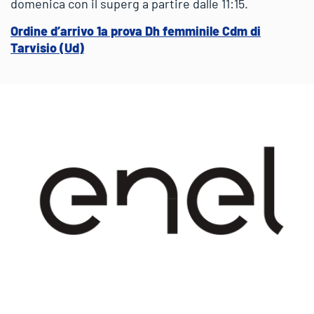
domenica con il superg a partire dalle 11:15.
Ordine d’arrivo 1a prova Dh femminile Cdm di
Tarvisio (Ud)