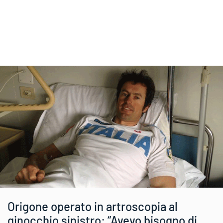
Origone operato in artroscopia al
ginocchio sinistro: “Avevo bisogno di