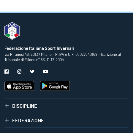
Federazione Italiana Sport Invernali
via Piranesi 46, 20137 Milano – P.IVA e C.F. 05027640159 – Iscrizione al
Tribunale di Milano n° 63, 11.12.2004
DISCIPLINE
FEDERAZIONE