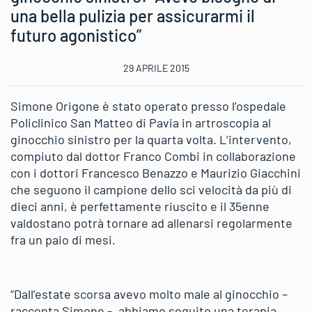
una bella pulizia per assicurarmi il
futuro agonistico”
29 APRILE 2015
Simone Origone è stato operato presso l’ospedale
Policlinico San Matteo di Pavia in artroscopia al
ginocchio sinistro per la quarta volta. L’intervento,
compiuto dal dottor Franco Combi in collaborazione
con i dottori Francesco Benazzo e Maurizio Giacchini
che seguono il campione dello sci velocità da più di
dieci anni, è perfettamente riuscito e il 35enne
valdostano potrà tornare ad allenarsi regolarmente
fra un paio di mesi.
“Dall’estate scorsa avevo molto male al ginocchio –
racconta Simone -, abbiamo seguito una terapia