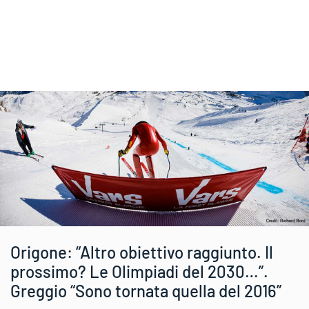
Origone: “Altro obiettivo raggiunto. Il
prossimo? Le Olimpiadi del 2030…”.
Greggio “Sono tornata quella del 2016”