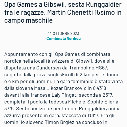
Opa Games a Gibswil, sesta Runggaldier
fra le ragazze, Martin Chenetti 15simo in
campo maschile
14 OTTOBRE 2023
Combinata Nordica
Appuntamento con gli Opa Games di combinata
nordica nella località svizzera di Gibswil, dove si è
disputata una Gundersen dal trampolino HS67,
seguita dalla prova sugli skiroll di 2 km per le donne
e 4 km per gli uomini. La gara femminile è stata vinta
dalla slovena Masa Likozar Brankovic in 8’43″8
davanti alla francese Laly Pingat, seconda a 25″7,
completa il podio la tedesca Michele-Sophie Eller a
37″5. Sesta posizione per Leonie Runggaldier, unica
azzurra presente in gara, staccata di 1’01″7. Fra gli
uomini lo sloveno Timon Brglez ha concluso in