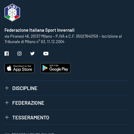
Federazione Italiana Sport Invernali
via Piranesi 46, 20137 Milano – P.IVA e C.F. 05027640159 – Iscrizione al
Tribunale di Milano n° 63, 11.12.2004
DISCIPLINE
FEDERAZIONE
TESSERAMENTO