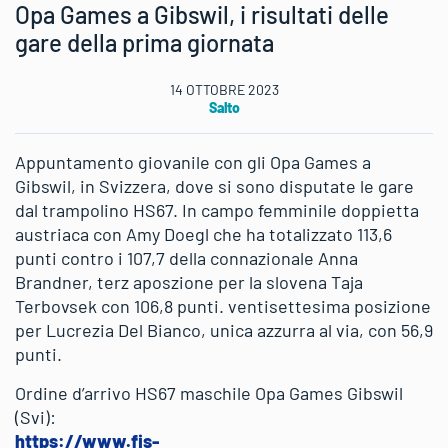
Opa Games a Gibswil, i risultati delle
gare della prima giornata
14 OTTOBRE 2023
Salto
Appuntamento giovanile con gli Opa Games a
Gibswil, in Svizzera, dove si sono disputate le gare
dal trampolino HS67. In campo femminile doppietta
austriaca con Amy Doegl che ha totalizzato 113,6
punti contro i 107,7 della connazionale Anna
Brandner, terz aposzione per la slovena Taja
Terbovsek con 106,8 punti. ventisettesima posizione
per Lucrezia Del Bianco, unica azzurra al via, con 56,9
punti.
Ordine d’arrivo HS67 maschile Opa Games Gibswil
(Svi):
https://www.fis-