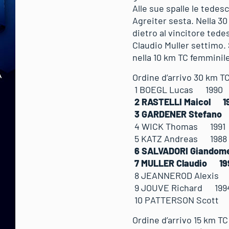
Alle sue spalle le tede
Agreiter sesta. Nella 3
dietro al vincitore ted
Claudio Muller settimo.
nella 10 km TC femminil
Ordine d’arrivo 30 km T
1 BOEGL Lucas 19
2 RASTELLI Maicol
3 GARDENER Stefan
4 WICK Thomas 19
5 KATZ Andreas 19
6 SALVADORI Giando
7 MULLER Claudio 
8 JEANNEROD Alexis
9 JOUVE Richard 19
10 PATTERSON Scott
Ordine d’arrivo 15 km T