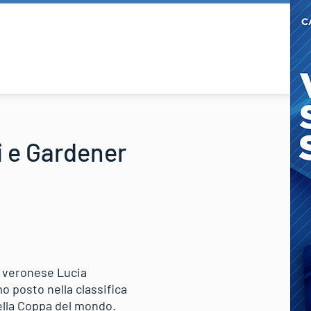
i e Gardener
 la veronese Lucia
o posto nella classifica
della Coppa del mondo.