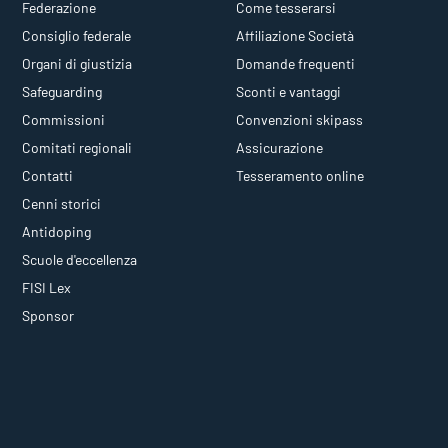
Federazione
Come tesserarsi
Consiglio federale
Affiliazione Società
Organi di giustizia
Domande frequenti
Safeguarding
Sconti e vantaggi
Commissioni
Convenzioni skipass
Comitati regionali
Assicurazione
Contatti
Tesseramento online
Cenni storici
Antidoping
Scuole d'eccellenza
FISI Lex
Sponsor