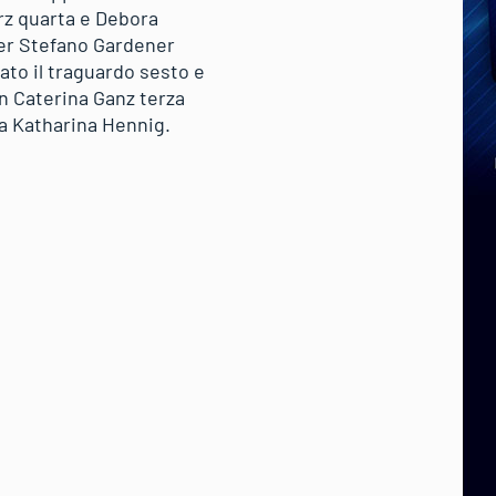
rz quarta e Debora
per Stefano Gardener
ato il traguardo sesto e
on Caterina Ganz terza
sca Katharina Hennig.