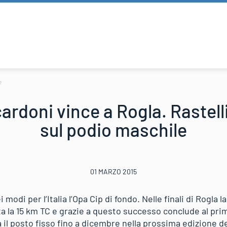
e
ardoni vince a Rogla. Rastell
sul podio maschile
01 MARZO 2015
i modi per l’Italia l’Opa Cip di fondo. Nelle finali di Rogla
a la 15 km TC e grazie a questo successo conclude al prim
a il posto fisso fino a dicembre nella prossima edizione 