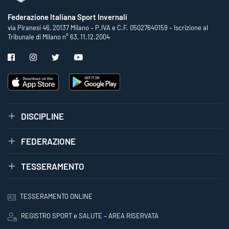
Federazione Italiana Sport Invernali
via Piranesi 46, 20137 Milano – P.IVA e C.F. 05027640159 – Iscrizione al
Tribunale di Milano n° 63, 11.12.2004
DISCIPLINE
FEDERAZIONE
TESSERAMENTO
TESSERAMENTO ONLINE
REGISTRO SPORT e SALUTE – AREA RISERVATA