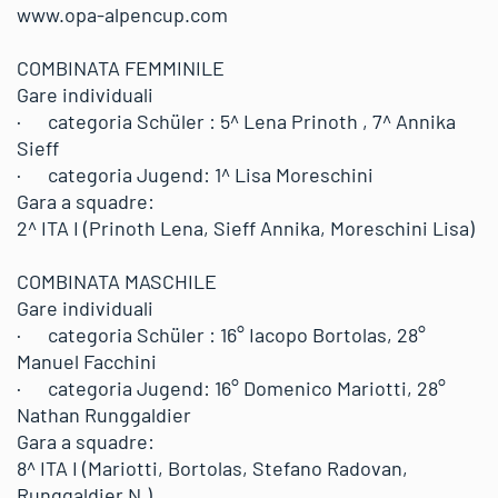
www.opa-alpencup.com
COMBINATA FEMMINILE
Gare individuali
· categoria Schüler : 5^ Lena Prinoth , 7^ Annika
Sieff
· categoria Jugend: 1^ Lisa Moreschini
Gara a squadre:
2^ ITA I (Prinoth Lena, Sieff Annika, Moreschini Lisa)
COMBINATA MASCHILE
Gare individuali
· categoria Schüler : 16° Iacopo Bortolas, 28°
Manuel Facchini
· categoria Jugend: 16° Domenico Mariotti, 28°
Nathan Runggaldier
Gara a squadre:
8^ ITA I (Mariotti, Bortolas, Stefano Radovan,
Runggaldier N.)