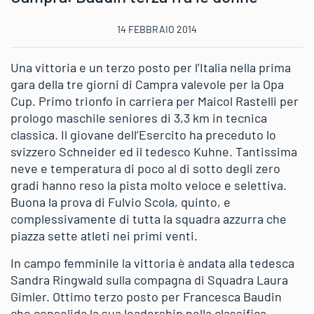
14 FEBBRAIO 2014
Una vittoria e un terzo posto per l’Italia nella prima
gara della tre giorni di Campra valevole per la Opa
Cup. Primo trionfo in carriera per Maicol Rastelli per
prologo maschile seniores di 3,3 km in tecnica
classica. Il giovane dell’Esercito ha preceduto lo
svizzero Schneider ed il tedesco Kuhne. Tantissima
neve e temperatura di poco al di sotto degli zero
gradi hanno reso la pista molto veloce e selettiva.
Buona la prova di Fulvio Scola, quinto, e
complessivamente di tutta la squadra azzurra che
piazza sette atleti nei primi venti.
In campo femminile la vittoria è andata alla tedesca
Sandra Ringwald sulla compagna di Squadra Laura
Gimler. Ottimo terzo posto per Francesca Baudin
che consolida la sua leadership nella classifica