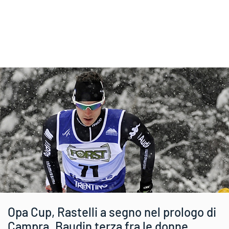
Opa Cup, Rastelli a segno nel prologo di
Campra. Baudin terza fra le donne