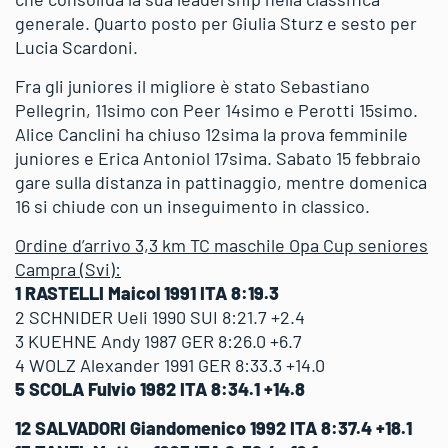
generale. Quarto posto per Giulia Sturz e sesto per
Lucia Scardoni.
Fra gli juniores il migliore è stato Sebastiano
Pellegrin, 11simo con Peer 14simo e Perotti 15simo.
Alice Canclini ha chiuso 12sima la prova femminile
juniores e Erica Antoniol 17sima. Sabato 15 febbraio
gare sulla distanza in pattinaggio, mentre domenica
16 si chiude con un inseguimento in classico.
Ordine d’arrivo 3,3 km TC maschile Opa Cup seniores
Campra (Svi):
1 RASTELLI Maicol 1991 ITA 8:19.3
2 SCHNIDER Ueli 1990 SUI 8:21.7 +2.4
3 KUEHNE Andy 1987 GER 8:26.0 +6.7
4 WOLZ Alexander 1991 GER 8:33.3 +14.0
5 SCOLA Fulvio 1982 ITA 8:34.1 +14.8
12 SALVADORI Giandomenico 1992 ITA 8:37.4 +18.1