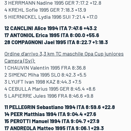
3 HERRMANN Nadine 1995 GER 7:17.2 +12.8
4 KREHL Sofie 1995 GER 7:18.3 +13.9
5 HIERNICKEL Lydia 1996 SUI 7:21.4 +17.0
12 CANCLINI Alice 1994 ITA 7:47.6 +43.2
17 ANTONIOL Erica 1995 ITA 8:00.0 +55.6
28 COMPAGNONI Jael 1995 ITA 8:22.7 +1:18.3
Ordine d’arrivo 3,3 km TC maschile Opa Cup juniores
Campra (Svi):
1 CHAUVIN Valentin 1995 FRA 8:36.8
2 SIMENC Miha 1995 SLO 8:42.3 +5.5
3 LYUFT Ivan 1998 KAZ 8:44.3 +7.5
4 CEBULLA Marius 1995 GER 8:45.4 +8.6
5 LAPIERRE Jules 1996 FRA 8:46.6 +9.8
11 PELLEGRIN Sebastiano 1994 ITA 8:59.6 +22.8
14 PEER Matthias 1994 ITA 9:04.4 +27.6
15 PEROTTI Manuel 1994 ITA 9:04.7 +27.9
17 ANDREOLA Matteo 1995 ITA 9:06.1 +29.3