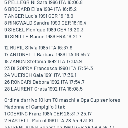
5 PELLEGRINI Sara 1986 ITA 16:06.8
6 BROCARD Elisa 1984 ITA 16:15.2
7 ANGER Lucia 1991 GER 16:18.9
8 RINGWALD Sandra 1990 GER 16:19.4
9 SIEGEL Monique 1989 GER 16:20.3
10 SIMILLE Manon 1989 FRA 16:21.7
12 RUPIL Silvia 1985 ITA 16:37.9
17 ANTONELLI Barbara 1986 ITA 16:55.7
18 ZANON Stefania 1992 ITA 17:03.9
23 DI SOPRA Francesca 1990 ITA 17:34.3
24 VUERICH Gaia 1991 ITA 17:36.1
26 RONCARI Debora 1992 ITA 17:54.7
28 LAURENT Greta 1992 ITA 18:08.5
Ordine d’arrivo 10 km TC maschile Opa Cup seniores
Madonna di Campiglio (Ita):
1 GOERING Franz 1984 GER 28:31.7 25.17
2 RASTELLI Maicol 1991 ITA 28:45.9 31.81
3 EISENLAUER Sebastian 1990 GER 28:59.8 38.30