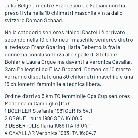
Julia Belger, mentre Francesco De Fabiani non ha
preso il via nella 10 chilmetri maschile vinta dallo
svizzero Roman Schaad.
Nella categoria seniores Maicol Rastelli è arrivato
secondo nella 10 chilometri maschile seniores dietro
al tedesco Franz Goering, Ilaria Debertolis fra le
donne ha concluso terza alle spalle di Stefanie
Bohler e Laura Orgue ma davanti a Veronica Cavallar,
Sara Pellegrini ed Elisa Brocard. Domenica 10 marzo
verranno disputate una 30 chilometri maschile e una
15 chilometri femminile a tecnica libera.
Ordine d’arrivo 5 km TC femminile Opa Cup seniores
Madonna di Campiglio (Ita):
1 BOEHLER Stefanie 1981 GER 15:54.1
2 ORGUE Laura 1986 SPA 16:00.3
3 DEBERTOLIS Ilaria 1989 ITA 16:04.1
4 CAVALLAR Veronica 1983 ITA 16:04.7