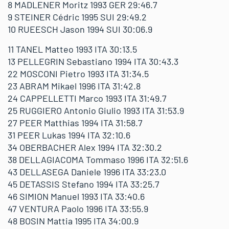
8 MADLENER Moritz 1993 GER 29:46.7
9 STEINER Cédric 1995 SUI 29:49.2
10 RUEESCH Jason 1994 SUI 30:06.9
11 TANEL Matteo 1993 ITA 30:13.5
13 PELLEGRIN Sebastiano 1994 ITA 30:43.3
22 MOSCONI Pietro 1993 ITA 31:34.5
23 ABRAM Mikael 1996 ITA 31:42.8
24 CAPPELLETTI Marco 1993 ITA 31:49.7
25 RUGGIERO Antonio Giulio 1993 ITA 31:53.9
27 PEER Matthias 1994 ITA 31:58.7
31 PEER Lukas 1994 ITA 32:10.6
34 OBERBACHER Alex 1994 ITA 32:30.2
38 DELLAGIACOMA Tommaso 1996 ITA 32:51.6
43 DELLASEGA Daniele 1996 ITA 33:23.0
45 DETASSIS Stefano 1994 ITA 33:25.7
46 SIMION Manuel 1993 ITA 33:40.6
47 VENTURA Paolo 1996 ITA 33:55.9
48 BOSIN Mattia 1995 ITA 34:00.9