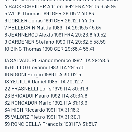
4 BACKSCHEIDER Adrien 1992 FRA 29:03.3 39.94
5 WICK Thomas 1991 GER 29:05.2 40.83
6 DOBLER Jonas 1991 GER 29:12.1 44.05
7 PELLEGRIN Mattia 1989 ITA 29:15.5 45.64
8 JEANNEROD Alexis 1991 FRA 29:23.8 49.52
9 GARDENER Stefano 1990 ITA 29:32.5 53.59
10 BING Thomas 1990 GER 29:36.4 55.41
13 SALVADORI Giandomenico 1992 ITA 29:48.3
15 GULLO Giovanni 1983 ITA 29:57.0
16 RIGONI Sergio 1986 ITA 30:02.5
18 YEUILLA Daniel 1985 ITA 30:12.7
22 FRASNELLI Loris 1979 ITA 30:31.6
23 BRIGADOI Mauro 1992 ITA 30:34.6
32 RONCADOR Mario 1992 ITA 31:13.9
34 MICH Riccardo 1991 ITA 31:16.3
35 VALORZ Pietro 1991 ITA 31:30.1
39 RONC CELLA Francois 1991 ITA 31:51.7