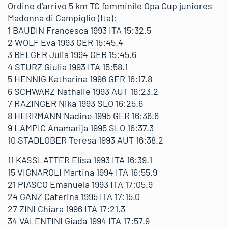
Ordine d’arrivo 5 km TC femminile Opa Cup juniores
Madonna di Campiglio (Ita):
1 BAUDIN Francesca 1993 ITA 15:32.5
2 WOLF Eva 1993 GER 15:45.4
3 BELGER Julia 1994 GER 15:45.6
4 STURZ Giulia 1993 ITA 15:58.1
5 HENNIG Katharina 1996 GER 16:17.8
6 SCHWARZ Nathalie 1993 AUT 16:23.2
7 RAZINGER Nika 1993 SLO 16:25.6
8 HERRMANN Nadine 1995 GER 16:36.6
9 LAMPIC Anamarija 1995 SLO 16:37.3
10 STADLOBER Teresa 1993 AUT 16:38.2
11 KASSLATTER Elisa 1993 ITA 16:39.1
15 VIGNAROLI Martina 1994 ITA 16:55.9
21 PIASCO Emanuela 1993 ITA 17:05.9
24 GANZ Caterina 1995 ITA 17:15.0
27 ZINI Chiara 1996 ITA 17:21.3
34 VALENTINI Giada 1994 ITA 17:57.9