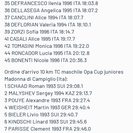
35 DEFRANCESCO Ilenia 1996 ITA 18:03.8
36 DELLASEGA Angelica 1995 ITA 18:07.2
37 CANCLINI Alice 1994 ITA 18:07.7
38 DEFLORIAN Valeria 1994 ITA 18:10.1
39 ZORZI Sofia 1996 ITA 18:14.7
41 CASALI Alice 1995 ITA 19:17.7
42 TOMASINI Monica 1996 ITA 19:22.0
44 RONCADOR Lucia 1995 ITA 20:12.8
45 BONENTI Nicole 1996 ITA 20:36.3
Ordine d’arrivo 10 km TC maschile Opa Cup juniores
Madonna di Campiglio (Ita):
1 SCHAAD Roman 1993 SUI 29:08.1
2 MALYSHEV Sergey 1994 KAZ 29:13.7
3 POUYE Alexandre 1993 FRA 29:27.4
4 WEISHEIT Martin 1993 GER 29:40.4
5 BIELER Livio 1993 SUI 29:40.7
6 KINDSCHI Linard 1993 SUI 29:45.6
7 PARISSE Clement 1993 FRA 29:46.0