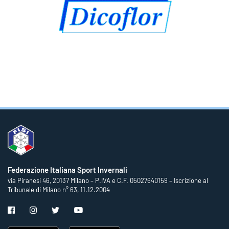
Federazione Italiana Sport Invernali
via Piranesi 46, 20137 Milano – P.IVA e C.F. 05027640159 – Iscrizione al
Tribunale di Milano n° 63, 11.12.2004