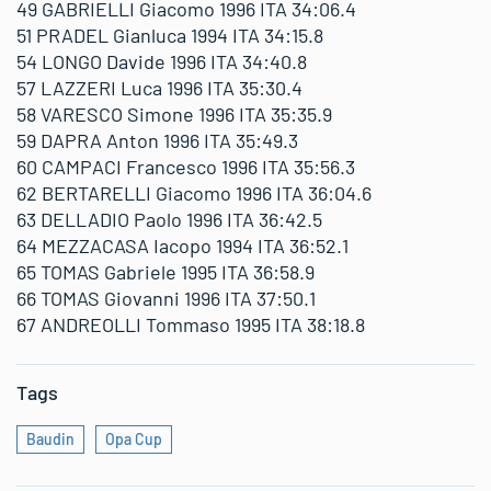
49 GABRIELLI Giacomo 1996 ITA 34:06.4
51 PRADEL Gianluca 1994 ITA 34:15.8
54 LONGO Davide 1996 ITA 34:40.8
57 LAZZERI Luca 1996 ITA 35:30.4
58 VARESCO Simone 1996 ITA 35:35.9
59 DAPRA Anton 1996 ITA 35:49.3
60 CAMPACI Francesco 1996 ITA 35:56.3
62 BERTARELLI Giacomo 1996 ITA 36:04.6
63 DELLADIO Paolo 1996 ITA 36:42.5
64 MEZZACASA Iacopo 1994 ITA 36:52.1
65 TOMAS Gabriele 1995 ITA 36:58.9
66 TOMAS Giovanni 1996 ITA 37:50.1
67 ANDREOLLI Tommaso 1995 ITA 38:18.8
Tags
Baudin
Opa Cup