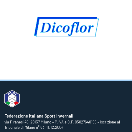
Federazione Italiana Sport Invernali
via Piranesi 46, 20137 Milano – P.IVA e C.F. 05027640159 – Iscrizione al
Tribunale di Milano n° 63, 11.12.2004