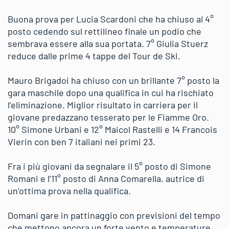
Buona prova per Lucia Scardoni che ha chiuso al 4°
posto cedendo sul rettilineo finale un podio che
sembrava essere alla sua portata. 7° Giulia Stuerz
reduce dalle prime 4 tappe del Tour de Ski.
Mauro Brigadoi ha chiuso con un brillante 7° posto la
gara maschile dopo una qualifica in cui ha rischiato
l’eliminazione. Miglior risultato in carriera per il
giovane predazzano tesserato per le Fiamme Oro.
10° Simone Urbani e 12° Maicol Rastelli e 14 Francois
Vierin con ben 7 italiani nei primi 23.
Fra i più giovani da segnalare il 5° posto di Simone
Romani e l’11° posto di Anna Comarella, autrice di
un’ottima prova nella qualifica.
Domani gare in pattinaggio con previsioni del tempo
che mettono ancora un forte vento e temperature