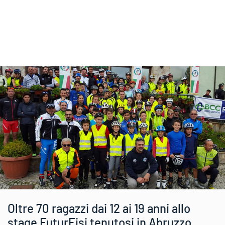
Oltre 70 ragazzi dai 12 ai 19 anni allo
stage FuturFisi tenutosi in Abruzzo