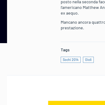
posto nella seconda face
l’americano Matthew Ant
ex aequo.
Mancano ancora quattro 
prestazione.
Tags
Sochi 2014
Oioli