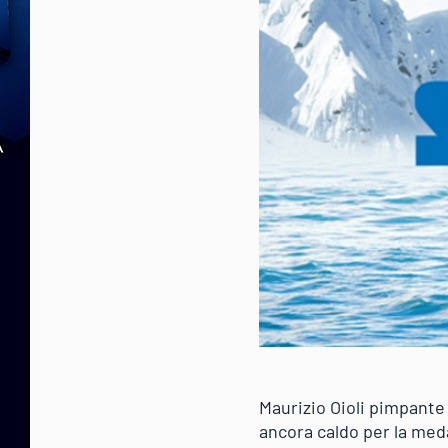
Maurizio Oioli pimpante
ancora caldo per la meda