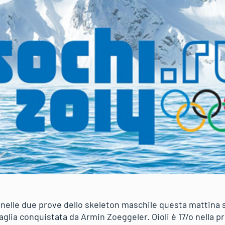
 nelle due prove dello skeleton maschile questa mattina s
glia conquistata da Armin Zoeggeler. Oioli è 17/o nella pri