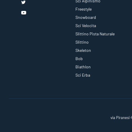
Sci Alpinismo
Freestyle
Snowboard
Sci Velocita
Slittino Pista Naturale
Slittino
Skeleton
Bob
Biathlon
Sci Erba
via Piranesi 