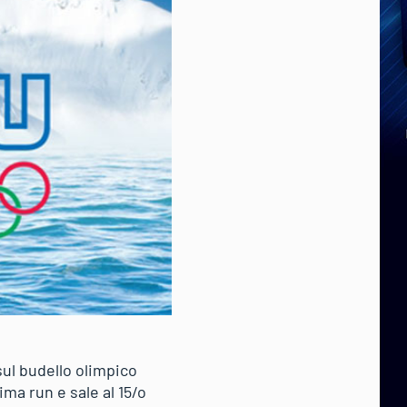
ul budello olimpico
ma run e sale al 15/o