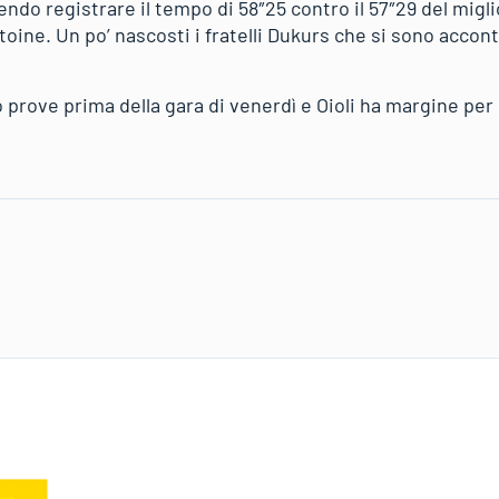
ndo registrare il tempo di 58″25 contro il 57″29 del migli
oine. Un po’ nascosti i fratelli Dukurs che si sono accon
prove prima della gara di venerdì e Oioli ha margine per 