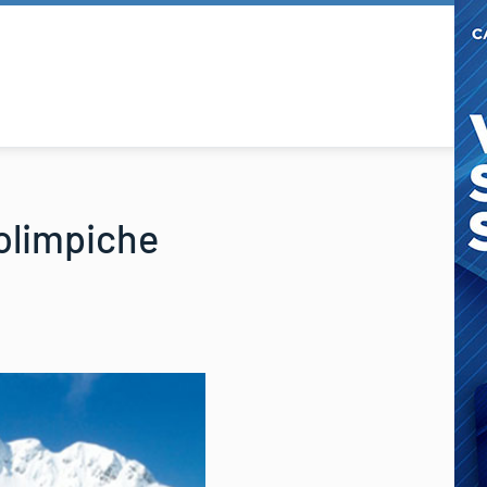
 olimpiche