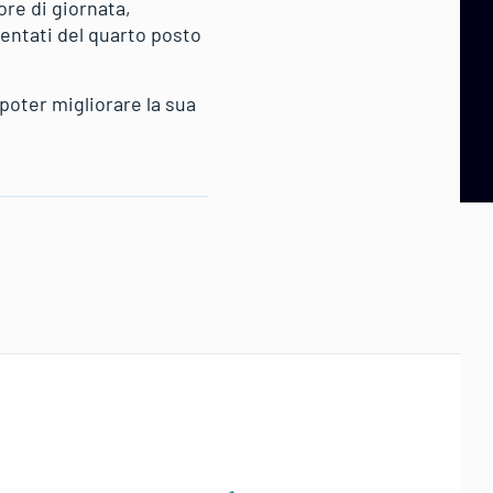
ore di giornata,
tentati del quarto posto
poter migliorare la sua