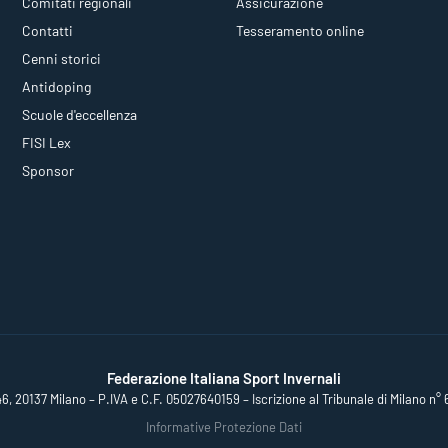
Comitati regionali
Assicurazione
Contatti
Tesseramento online
Cenni storici
Antidoping
Scuole d'eccellenza
FISI Lex
Sponsor
Federazione Italiana Sport Invernali
46, 20137 Milano – P.IVA e C.F. 05027640159 – Iscrizione al Tribunale di Milano n° 
Informative Protezione Dati