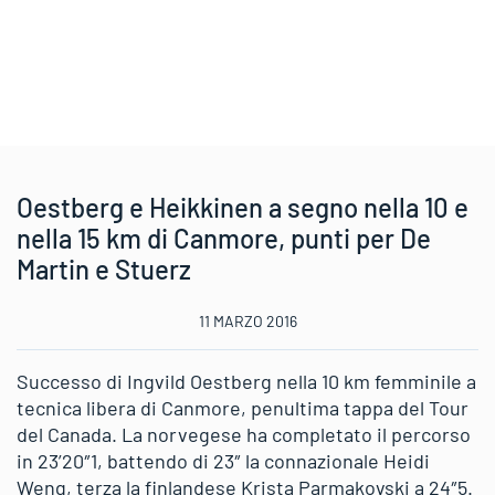
Oestberg e Heikkinen a segno nella 10 e
nella 15 km di Canmore, punti per De
Martin e Stuerz
11 MARZO 2016
Successo di Ingvild Oestberg nella 10 km femminile a
tecnica libera di Canmore, penultima tappa del Tour
del Canada. La norvegese ha completato il percorso
in 23’20″1, battendo di 23″ la connazionale Heidi
Weng, terza la finlandese Krista Parmakovski a 24″5.