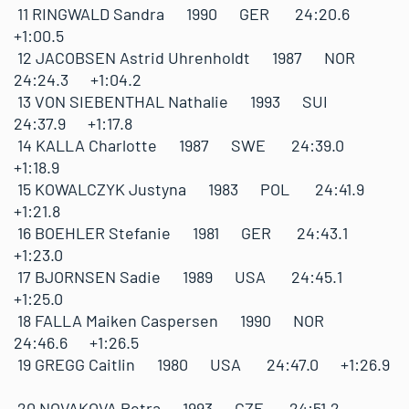
11 RINGWALD Sandra 1990 GER 24:20.6
+1:00.5
12 JACOBSEN Astrid Uhrenholdt 1987 NOR
24:24.3 +1:04.2
13 VON SIEBENTHAL Nathalie 1993 SUI
24:37.9 +1:17.8
14 KALLA Charlotte 1987 SWE 24:39.0
+1:18.9
15 KOWALCZYK Justyna 1983 POL 24:41.9
+1:21.8
16 BOEHLER Stefanie 1981 GER 24:43.1
+1:23.0
17 BJORNSEN Sadie 1989 USA 24:45.1
+1:25.0
18 FALLA Maiken Caspersen 1990 NOR
24:46.6 +1:26.5
19 GREGG Caitlin 1980 USA 24:47.0 +1:26.9
20 NOVAKOVA Petra 1993 CZE 24:51.2