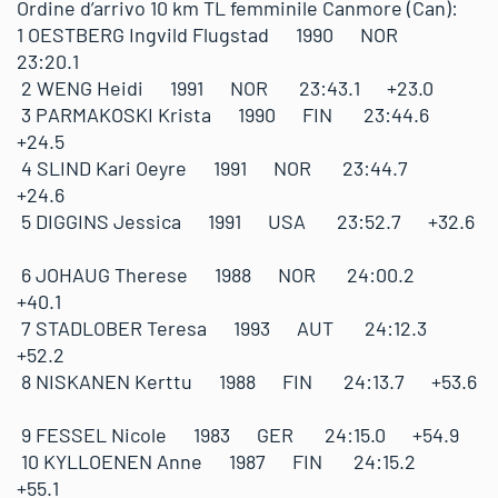
Ordine d’arrivo 10 km TL femminile Canmore (Can):
1 OESTBERG Ingvild Flugstad 1990 NOR
23:20.1
2 WENG Heidi 1991 NOR 23:43.1 +23.0
3 PARMAKOSKI Krista 1990 FIN 23:44.6
+24.5
4 SLIND Kari Oeyre 1991 NOR 23:44.7
+24.6
5 DIGGINS Jessica 1991 USA 23:52.7 +32.6
6 JOHAUG Therese 1988 NOR 24:00.2
+40.1
7 STADLOBER Teresa 1993 AUT 24:12.3
+52.2
8 NISKANEN Kerttu 1988 FIN 24:13.7 +53.6
9 FESSEL Nicole 1983 GER 24:15.0 +54.9
10 KYLLOENEN Anne 1987 FIN 24:15.2
+55.1