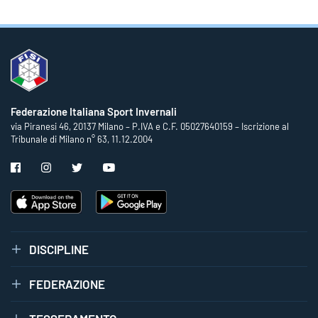
Federazione Italiana Sport Invernali
via Piranesi 46, 20137 Milano – P.IVA e C.F. 05027640159 – Iscrizione al
Tribunale di Milano n° 63, 11.12.2004
DISCIPLINE
FEDERAZIONE