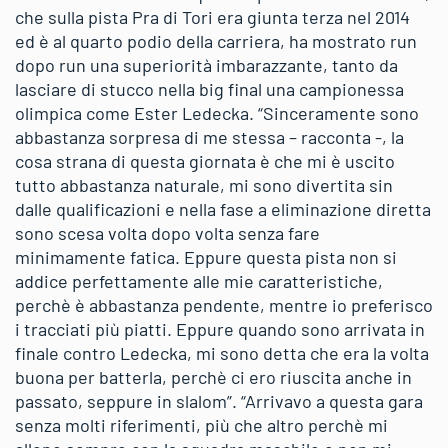
che sulla pista Pra di Tori era giunta terza nel 2014
ed è al quarto podio della carriera, ha mostrato run
dopo run una superiorità imbarazzante, tanto da
lasciare di stucco nella big final una campionessa
olimpica come Ester Ledecka. “Sinceramente sono
abbastanza sorpresa di me stessa – racconta -, la
cosa strana di questa giornata è che mi è uscito
tutto abbastanza naturale, mi sono divertita sin
dalle qualificazioni e nella fase a eliminazione diretta
sono scesa volta dopo volta senza fare
minimamente fatica. Eppure questa pista non si
addice perfettamente alle mie caratteristiche,
perchè è abbastanza pendente, mentre io preferisco
i tracciati più piatti. Eppure quando sono arrivata in
finale contro Ledecka, mi sono detta che era la volta
buona per batterla, perchè ci ero riuscita anche in
passato, seppure in slalom”. “Arrivavo a questa gara
senza molti riferimenti, più che altro perchè mi