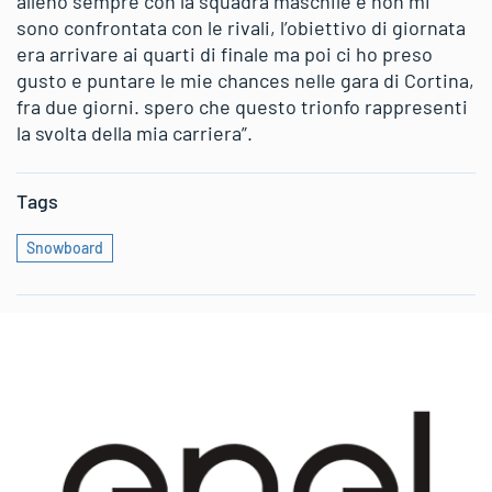
alleno sempre con la squadra maschile e non mi
sono confrontata con le rivali, l’obiettivo di giornata
era arrivare ai quarti di finale ma poi ci ho preso
gusto e puntare le mie chances nelle gara di Cortina,
fra due giorni. spero che questo trionfo rappresenti
la svolta della mia carriera”.
Tags
Snowboard