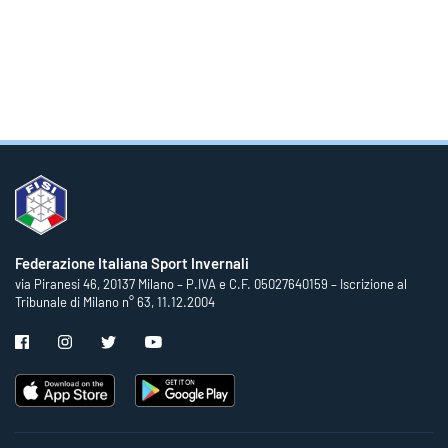
Federazione Italiana Sport Invernali
via Piranesi 46, 20137 Milano – P.IVA e C.F. 05027640159 – Iscrizione al
Tribunale di Milano n° 63, 11.12.2004