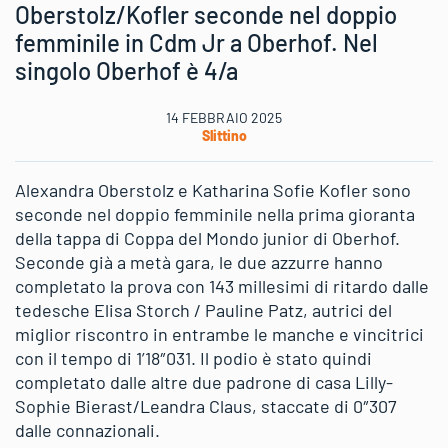
Oberstolz/Kofler seconde nel doppio
femminile in Cdm Jr a Oberhof. Nel
singolo Oberhof è 4/a
14 FEBBRAIO 2025
Slittino
Alexandra Oberstolz e Katharina Sofie Kofler sono
seconde nel doppio femminile nella prima gioranta
della tappa di Coppa del Mondo junior di Oberhof.
Seconde già a metà gara, le due azzurre hanno
completato la prova con 143 millesimi di ritardo dalle
tedesche Elisa Storch / Pauline Patz, autrici del
miglior riscontro in entrambe le manche e vincitrici
con il tempo di 1’18″031. Il podio è stato quindi
completato dalle altre due padrone di casa Lilly-
Sophie Bierast/Leandra Claus, staccate di 0″307
dalle connazionali.