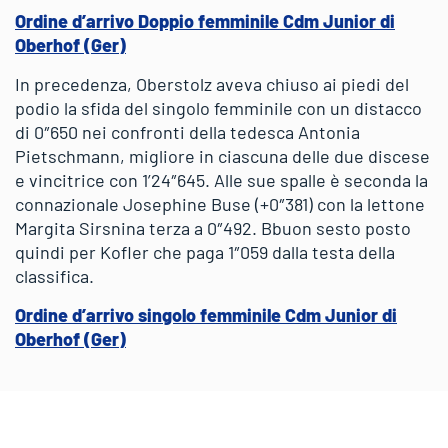
Ordine d’arrivo Doppio femminile Cdm Junior di
Oberhof (Ger)
In precedenza, Oberstolz aveva chiuso ai piedi del
podio la sfida del singolo femminile con un distacco
di 0″650 nei confronti della tedesca Antonia
Pietschmann, migliore in ciascuna delle due discese
e vincitrice con 1’24″645. Alle sue spalle è seconda la
connazionale Josephine Buse (+0″381) con la lettone
Margita Sirsnina terza a 0″492. Bbuon sesto posto
quindi per Kofler che paga 1″059 dalla testa della
classifica.
Ordine d’arrivo singolo femminile Cdm Junior di
Oberhof (Ger)