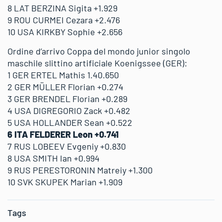
8 LAT BERZINA Sigita +1.929
9 ROU CURMEI Cezara +2.476
10 USA KIRKBY Sophie +2.656
Ordine d’arrivo Coppa del mondo junior singolo
maschile slittino artificiale Koenigssee (GER):
1 GER ERTEL Mathis 1.40.650
2 GER MÜLLER Florian +0.274
3 GER BRENDEL Florian +0.289
4 USA DIGREGORIO Zack +0.482
5 USA HOLLANDER Sean +0.522
6 ITA FELDERER Leon +0.741
7 RUS LOBEEV Evgeniy +0.830
8 USA SMITH Ian +0.994
9 RUS PERESTORONIN Matreiy +1.300
10 SVK SKUPEK Marian +1.909
Tags