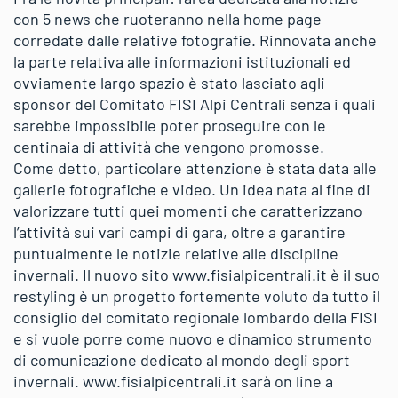
con 5 news che ruoteranno nella home page
corredate dalle relative fotografie. Rinnovata anche
la parte relativa alle informazioni istituzionali ed
ovviamente largo spazio è stato lasciato agli
sponsor del Comitato FISI Alpi Centrali senza i quali
sarebbe impossibile poter proseguire con le
centinaia di attività che vengono promosse.
Come detto, particolare attenzione è stata data alle
gallerie fotografiche e video. Un idea nata al fine di
valorizzare tutti quei momenti che caratterizzano
l’attività sui vari campi di gara, oltre a garantire
puntualmente le notizie relative alle discipline
invernali. Il nuovo sito www.fisialpicentrali.it è il suo
restyling è un progetto fortemente voluto da tutto il
consiglio del comitato regionale lombardo della FISI
e si vuole porre come nuovo e dinamico strumento
di comunicazione dedicato al mondo degli sport
invernali. www.fisialpicentrali.it sarà on line a