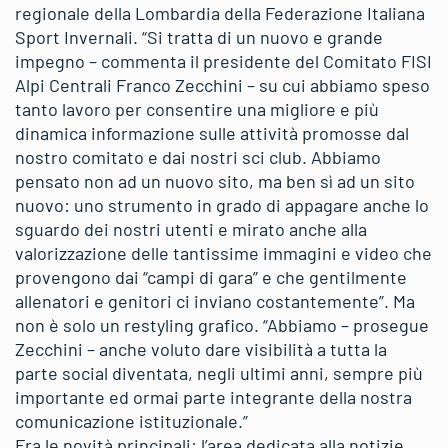
regionale della Lombardia della Federazione Italiana
Sport Invernali. “Si tratta di un nuovo e grande
impegno – commenta il presidente del Comitato FISI
Alpi Centrali Franco Zecchini – su cui abbiamo speso
tanto lavoro per consentire una migliore e più
dinamica informazione sulle attività promosse dal
nostro comitato e dai nostri sci club. Abbiamo
pensato non ad un nuovo sito, ma ben sì ad un sito
nuovo: uno strumento in grado di appagare anche lo
sguardo dei nostri utenti e mirato anche alla
valorizzazione delle tantissime immagini e video che
provengono dai “campi di gara” e che gentilmente
allenatori e genitori ci inviano costantemente”. Ma
non è solo un restyling grafico. “Abbiamo – prosegue
Zecchini – anche voluto dare visibilità a tutta la
parte social diventata, negli ultimi anni, sempre più
importante ed ormai parte integrante della nostra
comunicazione istituzionale.”
Fra le novità principali: l’area dedicata alla notizie