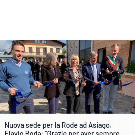
Nuova sede per la Rode ad Asiago.
Flavio Roda: “Grazie per aver sempre