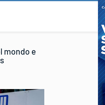
el mondo e
ls