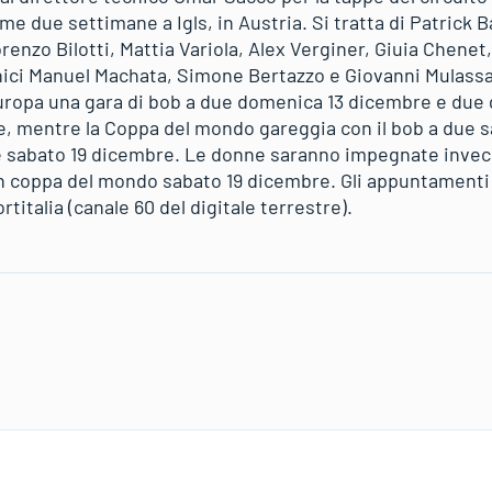
e due settimane a Igls, in Austria. Si tratta di Patrick
orenzo Bilotti, Mattia Variola, Alex Verginer, Giuia Chene
cnici Manuel Machata, Simone Bertazzo e Giovanni Mulass
ropa una gara di bob a due domenica 13 dicembre e due g
e, mentre la Coppa del mondo gareggia con il bob a due 
 sabato 19 dicembre. Le donne saranno impegnate invec
in coppa del mondo sabato 19 dicembre. Gli appuntamenti
rtitalia (canale 60 del digitale terrestre).