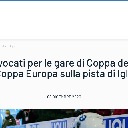
sta di Igls
ocati per le gare di Coppa d
oppa Europa sulla pista di Ig
08 DICEMBRE 2020