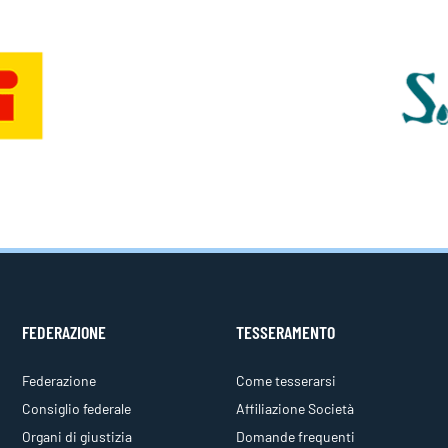
FEDERAZIONE
TESSERAMENTO
Federazione
Come tesserarsi
Consiglio federale
Affiliazione Società
Organi di giustizia
Domande frequenti