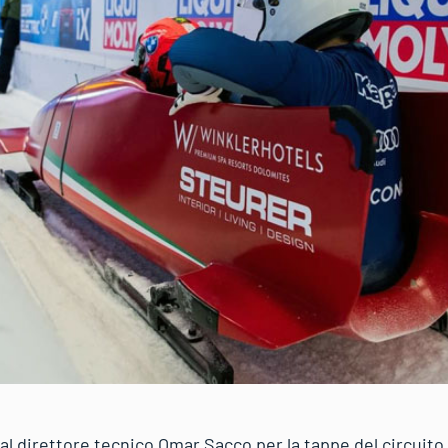
l direttore tecnico Omar Sacco per la tappe del circuito 