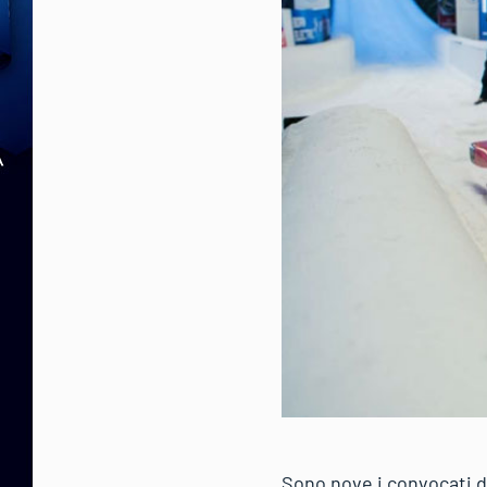
Sono nove i convocati da