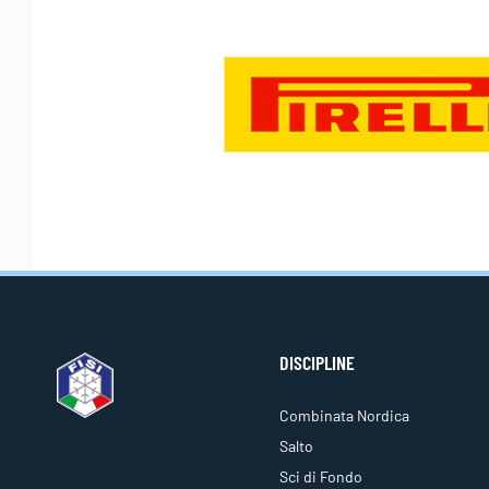
DISCIPLINE
Combinata Nordica
Salto
Sci di Fondo