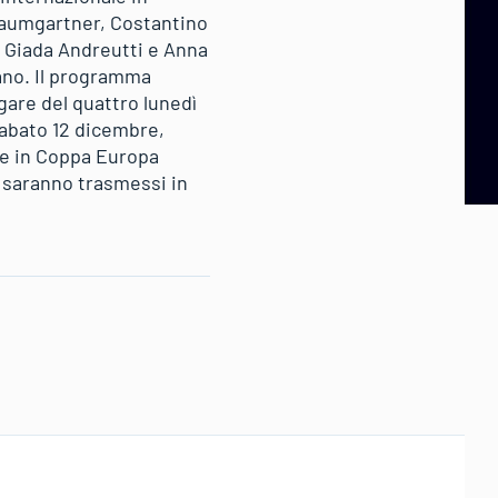
 Baumgartner, Costantino
t, Giada Andreutti e Anna
ano. Il programma
are del quattro lunedì
sabato 12 dicembre,
e in Coppa Europa
 saranno trasmessi in