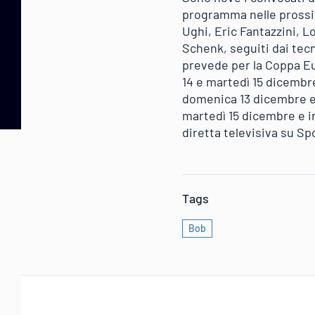
programma nelle prossim
Ughi, Eric Fantazzini, L
Schenk, seguiti dai te
prevede per la Coppa Eu
14 e martedì 15 dicembr
domenica 13 dicembre e
martedì 15 dicembre e 
diretta televisiva su Spo
Tags
Bob