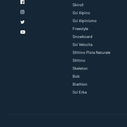
Skiroll
Sci Alpino
Sci Alpinismo
Freestyle
Snowboard
Sci Velocita
Slittino Pista Naturale
Slittino
Skeleton
Bob
Biathlon
Sci Erba