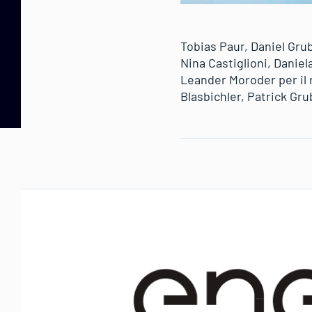
Tobias Paur, Daniel Gru
Nina Castiglioni, Daniel
Leander Moroder per il 
Blasbichler, Patrick Gru