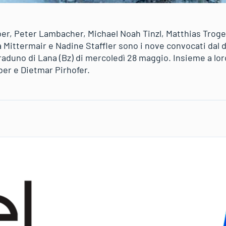
ber, Peter Lambacher, Michael Noah Tinzl, Matthias Trog
a Mittermair e Nadine Staffler sono i nove convocati dal 
raduno di Lana (Bz) di mercoledì 28 maggio. Insieme a lor
ber e Dietmar Pirhofer.