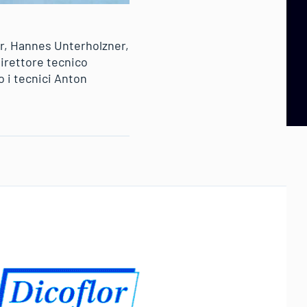
er, Hannes Unterholzner,
direttore tecnico
o i tecnici Anton