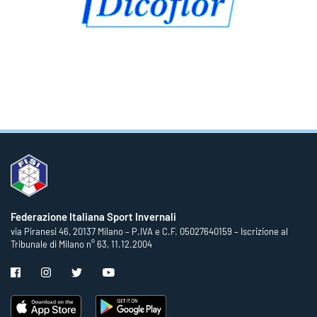
Federazione Italiana Sport Invernali
via Piranesi 46, 20137 Milano – P.IVA e C.F. 05027640159 – Iscrizione al
Tribunale di Milano n° 63, 11.12.2004