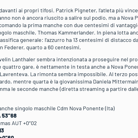
avanti ai propri tifosi. Patrick Pigneter, l’atleta più vince
’anno non è ancora riuscito a salire sul podio, ma a Nova 
 al comando la prima manche con due centesimi di vantaggi
golo maschile, Thomas Kammerlander. In piena lotta anc
assifica generale: l’azzurro ha 13 centesimi di distacco 
an Federer, quarto a 60 centesimi,
velin Lanthaler sembra intenzionata a proseguire nel pr
e quattro gare, è nettamente in testa anche a Nova Pone
Lavrenteva. La rimonta sembra impossibile. Al terzo post
itardo, mentre quarta è la giovanissima Daniela Mittermai
ma le seconde manche (diretta streaming a partire dall
manche singolo maschile Cdm Nova Ponente (Ita)
A 53″68
mas AUT +0″02
13
 +0″60