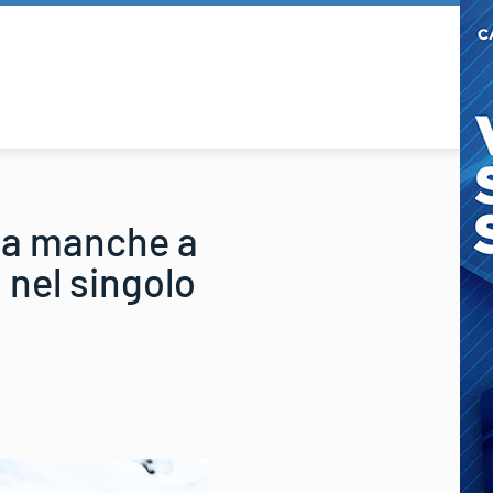
ima manche a
nel singolo