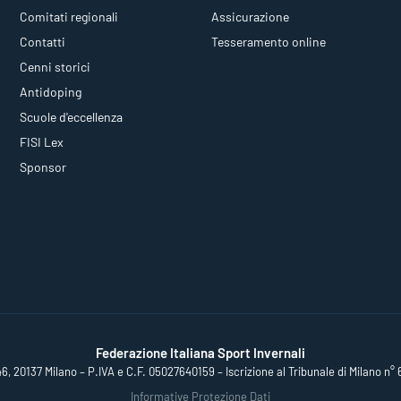
Comitati regionali
Assicurazione
Contatti
Tesseramento online
Cenni storici
Antidoping
Scuole d'eccellenza
FISI Lex
Sponsor
Federazione Italiana Sport Invernali
46, 20137 Milano – P.IVA e C.F. 05027640159 – Iscrizione al Tribunale di Milano n° 
Informative Protezione Dati