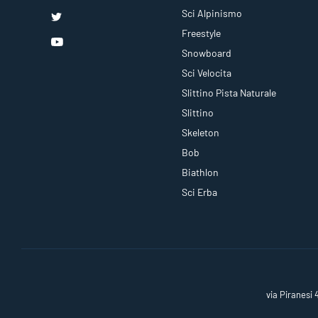
Sci Alpinismo
Freestyle
Snowboard
Sci Velocita
Slittino Pista Naturale
Slittino
Skeleton
Bob
Biathlon
Sci Erba
via Piranesi 