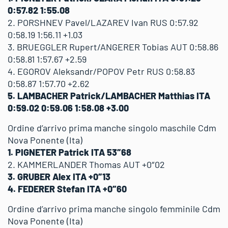
0:57.82 1:55.08
2. PORSHNEV Pavel/LAZAREV Ivan RUS 0:57.92
0:58.19 1:56.11 +1.03
3. BRUEGGLER Rupert/ANGERER Tobias AUT 0:58.86
0:58.81 1:57.67 +2.59
4. EGOROV Aleksandr/POPOV Petr RUS 0:58.83
0:58.87 1:57.70 +2.62
5. LAMBACHER Patrick/LAMBACHER Matthias ITA
0:59.02 0:59.06 1:58.08 +3.00
Ordine d’arrivo prima manche singolo maschile Cdm
Nova Ponente (Ita)
1. PIGNETER Patrick ITA 53″68
2. KAMMERLANDER Thomas AUT +0″02
3. GRUBER Alex ITA +0″13
4. FEDERER Stefan ITA +0″60
Ordine d’arrivo prima manche singolo femminile Cdm
Nova Ponente (Ita)