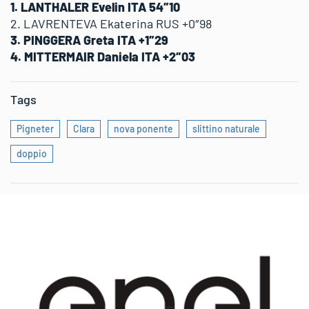
1. LANTHALER Evelin ITA 54″10
2. LAVRENTEVA Ekaterina RUS +0″98
3. PINGGERA Greta ITA +1″29
4. MITTERMAIR Daniela ITA +2″03
Tags
Pigneter
Clara
nova ponente
slittino naturale
doppio