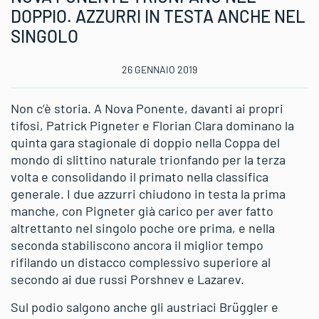
DOPPIO. AZZURRI IN TESTA ANCHE NEL
SINGOLO
26 GENNAIO 2019
Non c’è storia. A Nova Ponente, davanti ai propri
tifosi, Patrick Pigneter e Florian Clara dominano la
quinta gara stagionale di doppio nella Coppa del
mondo di slittino naturale trionfando per la terza
volta e consolidando il primato nella classifica
generale. I due azzurri chiudono in testa la prima
manche, con Pigneter già carico per aver fatto
altrettanto nel singolo poche ore prima, e nella
seconda stabiliscono ancora il miglior tempo
rifilando un distacco complessivo superiore al
secondo ai due russi Porshnev e Lazarev.
Sul podio salgono anche gli austriaci Brüggler e