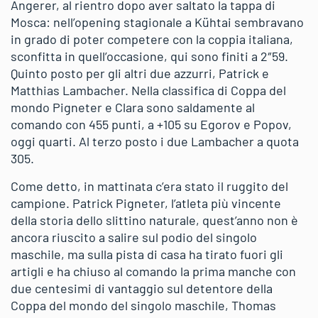
Angerer, al rientro dopo aver saltato la tappa di
Mosca: nell’opening stagionale a Kühtai sembravano
in grado di poter competere con la coppia italiana,
sconfitta in quell’occasione, qui sono finiti a 2″59.
Quinto posto per gli altri due azzurri, Patrick e
Matthias Lambacher. Nella classifica di Coppa del
mondo Pigneter e Clara sono saldamente al
comando con 455 punti, a +105 su Egorov e Popov,
oggi quarti. Al terzo posto i due Lambacher a quota
305.
Come detto, in mattinata c’era stato il ruggito del
campione. Patrick Pigneter, l’atleta più vincente
della storia dello slittino naturale, quest’anno non è
ancora riuscito a salire sul podio del singolo
maschile, ma sulla pista di casa ha tirato fuori gli
artigli e ha chiuso al comando la prima manche con
due centesimi di vantaggio sul detentore della
Coppa del mondo del singolo maschile, Thomas