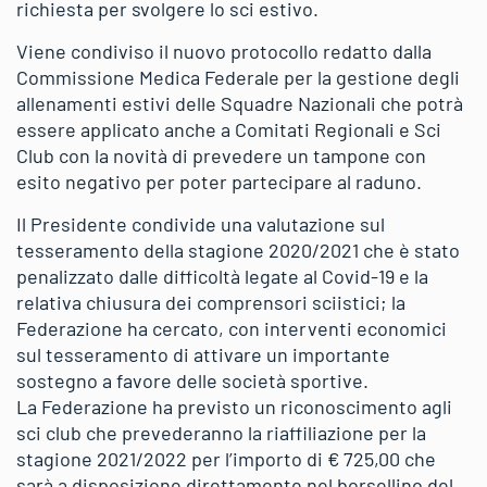
richiesta per svolgere lo sci estivo.
Viene condiviso il nuovo protocollo redatto dalla
Commissione Medica Federale per la gestione degli
allenamenti estivi delle Squadre Nazionali che potrà
essere applicato anche a Comitati Regionali e Sci
Club con la novità di prevedere un tampone con
esito negativo per poter partecipare al raduno.
Il Presidente condivide una valutazione sul
tesseramento della stagione 2020/2021 che è stato
penalizzato dalle difficoltà legate al Covid-19 e la
relativa chiusura dei comprensori sciistici; la
Federazione ha cercato, con interventi economici
sul tesseramento di attivare un importante
sostegno a favore delle società sportive.
La Federazione ha previsto un riconoscimento agli
sci club che prevederanno la riaffiliazione per la
stagione 2021/2022 per l’importo di € 725,00 che
sarà a disposizione direttamente nel borsellino del