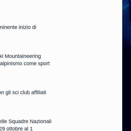
minente inizio di
 Ski Mountaineering
 alpinismo come sport
gli sci club affiliati
delle Squadre Nazionali
9 ottobre al 1