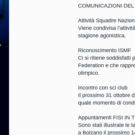
COMUNICAZIONI DEL
Attività Squadre Nazion
Viene condivisa l’attivi
stagione agonistica.
Riconoscimento ISMF
Ci si ritiene soddisfatt
Federation e che rappr
olimpico.
Incontro con sci club
Il prossimo 31 ottobre da
quale momento di condivi
Appuntamenti FISI IN
Sono stati illustrate l
a Bolzano il prossimo 1