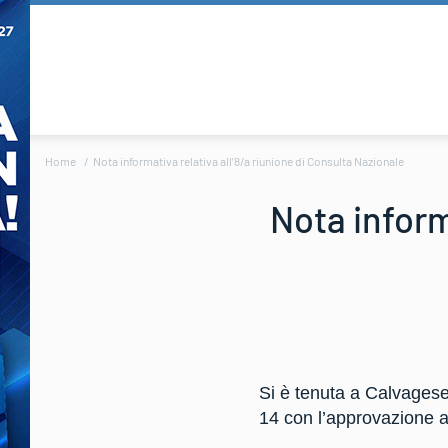
Home
Nota informativa relativa all’8/a riunione di Consulta Nazionale
Nota inform
Si è tenuta a Calvagese 
14 con l’approvazione al