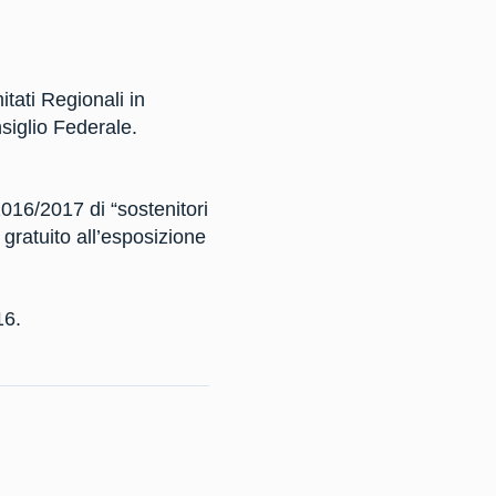
tati Regionali in
siglio Federale.
016/2017 di “sostenitori
 gratuito all’esposizione
16.