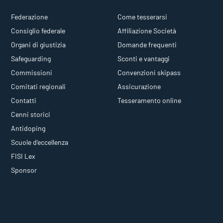
Federazione
Come tesserarsi
Consiglio federale
Affiliazione Società
Organi di giustizia
Domande frequenti
Safeguarding
Sconti e vantaggi
Commissioni
Convenzioni skipass
Comitati regionali
Assicurazione
Contatti
Tesseramento online
Cenni storici
Antidoping
Scuole d'eccellenza
FISI Lex
Sponsor