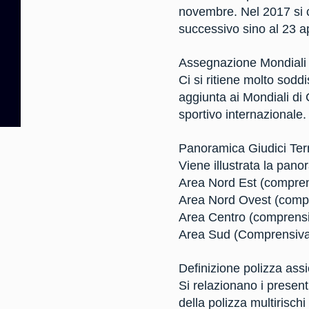
novembre. Nel 2017 si c
successivo sino al 23 ap
Assegnazione Mondiali 
Ci si ritiene molto sodd
aggiunta ai Mondiali di 
sportivo internazionale.
Panoramica Giudici Terri
Viene illustrata la panor
Area Nord Est (compren
Area Nord Ovest (compr
Area Centro (comprens
Area Sud (Comprensiva
Definizione polizza ass
Si relazionano i present
della polizza multirisch