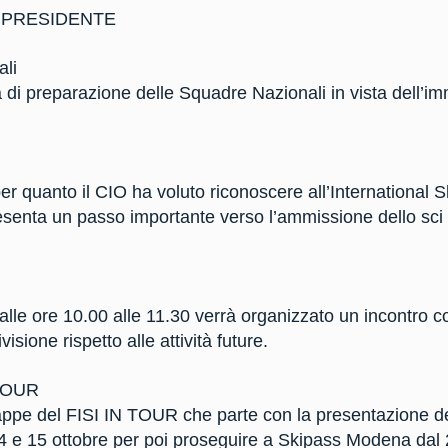
 PRESIDENTE
ali
tà di preparazione delle Squadre Nazionali in vista dell’im
i per quanto il CIO ha voluto riconoscere all’International
esenta un passo importante verso l’ammissione dello sci
lle ore 10.00 alle 11.30 verrà organizzato un incontro con 
sione rispetto alle attività future.
 TOUR
e tappe del FISI IN TOUR che parte con la presentazione 
4 e 15 ottobre per poi proseguire a Skipass Modena dal 2