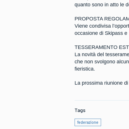
quanto sono in atto le d
PROPOSTA REGOLAME
Viene condivisa l’opport
occasione di Skipass e 
TESSERAMENTO EST
La novità del tesserame
che non svolgono alcuna 
fieristica.
La prossima riunione di
Tags
federazione