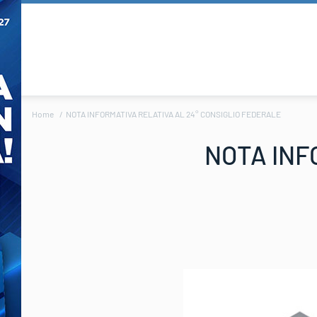
Home
NOTA INFORMATIVA RELATIVA AL 24° CONSIGLIO FEDERALE
NOTA INF