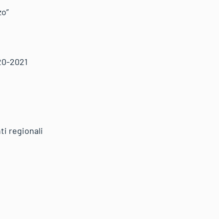
zo”
20-2021
i regionali