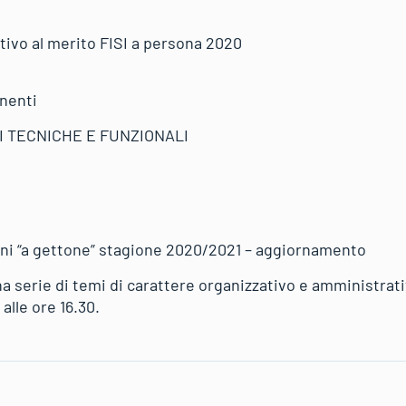
ivo al merito FISI a persona 2020
nenti
I TECNICHE E FUNZIONALI
oni “a gettone” stagione 2020/2021 – aggiornamento
 serie di temi di carattere organizzativo e amministrativ
 alle ore 16.30.