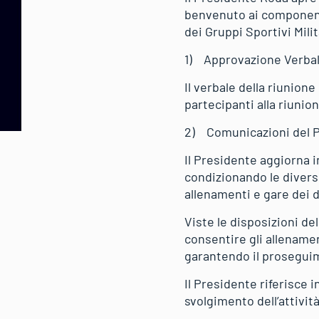
benvenuto ai componenti
dei Gruppi Sportivi Milit
1) Approvazione Verbal
Il verbale della riunion
partecipanti alla riunion
2) Comunicazioni del 
Il Presidente aggiorna i
condizionando le diverse
allenamenti e gare dei d
Viste le disposizioni de
consentire gli allename
garantendo il proseguime
Il Presidente riferisce 
svolgimento dell’attivit