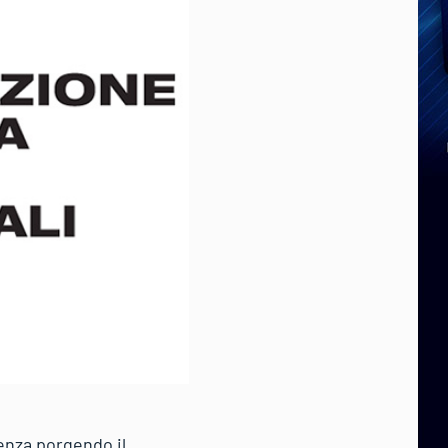
enza porgendo il