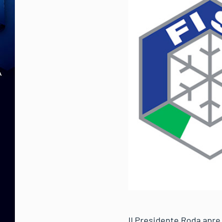
Il Presidente Roda apre