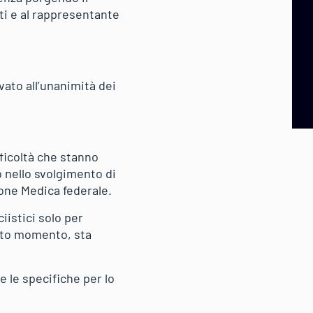
ti e al rappresentante
vato all’unanimità dei
fficoltà che stanno
o nello svolgimento di
ione Medica federale.
iistici solo per
cato momento, sta
e le specifiche per lo