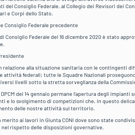
 del Consiglio Federale, al Collegio dei Revisori dei Con
ari e Corpi dello Stato.
e Consiglio Federale precedente
e di Consiglio Federale del 16 dicembre 2020 è stato appro
e.
Presidente
n relazione alla situazione sanitaria con le contingenti di
 attività federali; tutte le Squadre Nazionali proseguon
iversi livelli sotto la stretta sorveglianza della Commiss
l DPCM del 14 gennaio permane l’apertura degli impianti sc
nti e lo svolgimento di competizioni che, in questo deli
nto delle nostre attività sul territorio.
in merito ai lavori in Giunta CONI dove sono state condivis
à nel rispetto delle disposizioni governative.