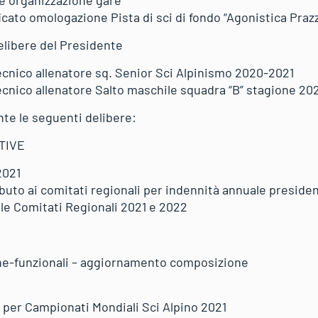
icato omologazione Pista di sci di fondo “Agonistica Praz
Delibere del Presidente
cnico allenatore sq. Senior Sci Alpinismo 2020-2021
cnico allenatore Salto maschile squadra “B” stagione 20
nte le seguenti delibere:
TIVE
2021
to ai comitati regionali per indennità annuale president
e Comitati Regionali 2021 e 2022
e-funzionali – aggiornamento composizione
per Campionati Mondiali Sci Alpino 2021