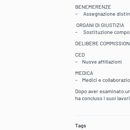
BENEMERENZE
– Assegnazione distint
ORGANI DI GIUSTIZIA
– Sostituzione compo
DELIBERE COMMISSION
CED
– Nuove affiliazioni
MEDICA
– Medici e collaborazi
Dopo aver esaminato una
ha concluso i suoi lavori
Tags