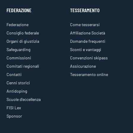
FEDERAZIONE
TESSERAMENTO
Federazione
Come tesserarsi
Consiglio federale
Affiliazione Società
Organi di giustizia
Domande frequenti
Safeguarding
Sconti e vantaggi
Commissioni
Convenzioni skipass
Comitati regionali
Assicurazione
Contatti
Tesseramento online
Cenni storici
Antidoping
Scuole d'eccellenza
FISI Lex
Sponsor