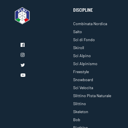
DISCIPLINE
Combinata Nordica
Salto
Sci di Fondo
Skiroll
Sci Alpino
Sci Alpinismo
Freestyle
Snowboard
Sci Velocita
Slittino Pista Naturale
Slittino
Skeleton
Bob
Biathlon