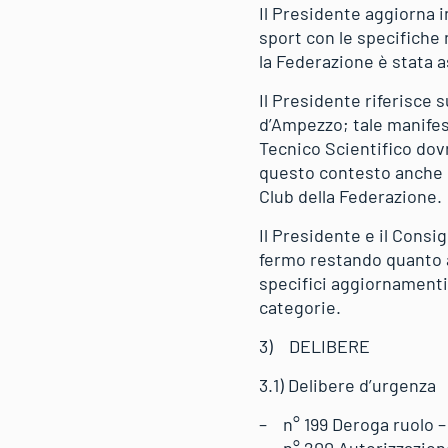
Il Presidente aggiorna i
sport con le specifiche n
la Federazione è stata a
Il Presidente riferisce 
d’Ampezzo; tale manifes
Tecnico Scientifico dov
questo contesto anche i
Club della Federazione.
Il Presidente e il Consi
fermo restando quanto a
specifici aggiornamenti 
categorie.
3) DELIBERE
3.1) Delibere d’urgenza
– n° 199 Deroga ruolo – 
– n° 200 Autorizzazion