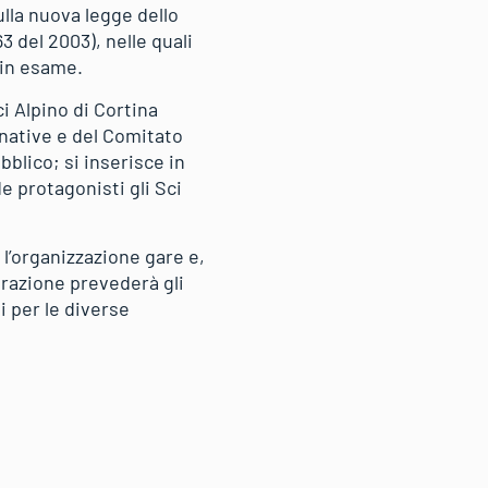
ulla nuova legge dello
3 del 2003), nelle quali
e in esame.
ci Alpino di Cortina
native e del Comitato
blico; si inserisce in
e protagonisti gli Sci
 l’organizzazione gare e,
razione prevederà gli
i per le diverse