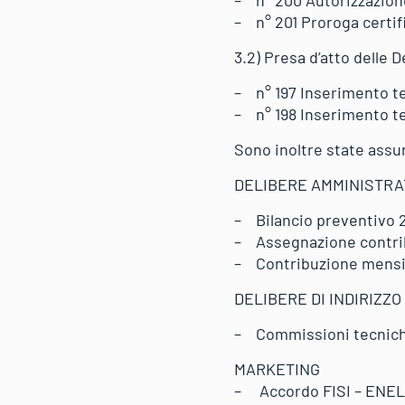
– n° 201 Proroga certif
3.2) Presa d’atto delle 
– n° 197 Inserimento te
– n° 198 Inserimento te
Sono inoltre state assu
DELIBERE AMMINISTRA
– Bilancio preventivo 
– Assegnazione contribu
– Contribuzione mensil
DELIBERE DI INDIRIZZO
– Commissioni tecnich
MARKETING
– Accordo FISI – ENEL 