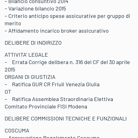
– Bilancio consuntivo 2014
– Variazione bilancio 2015
– Criterio anticipo spese assicurative per gruppo di
merito
– Affidamento incarico broker assicurativo
DELIBERE DI INDIRIZZO
ATTIVITA’ LEGALE
– Errata Corrige delibera n. 316 del CF del 30 aprile
2015
ORGANI DI GIUSTIZIA
– Ratifica GUR CR Friuli Venezia Giulia
OT
– Ratifica Assemblea Straordinaria Elettiva
Comitato Provinciale FISI Modena
DELIBERE COMMISSIONI TECNICHE E FUNZIONALI
COSCUMA
– Approvazione Regolamento Coscuma