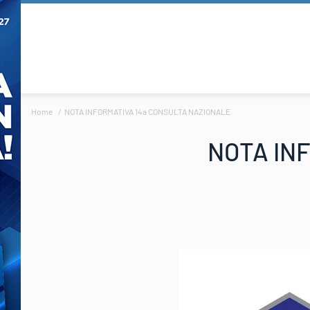
Home
NOTA INFORMATIVA 14a CONSULTA NAZIONALE
NOTA IN