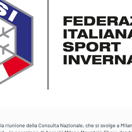
la riunione della Consulta Nazionale, che si svolge a Mila