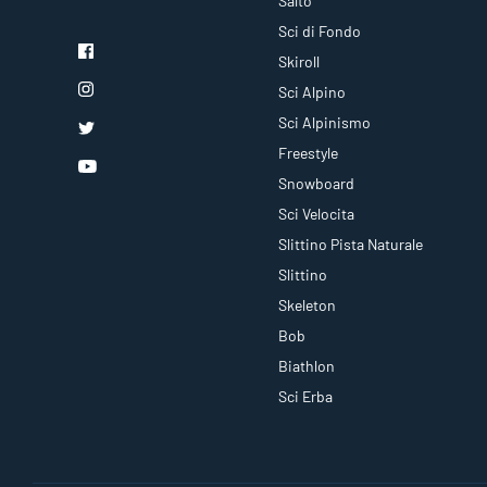
Salto
Sci di Fondo
Skiroll
Sci Alpino
Sci Alpinismo
Freestyle
Snowboard
Sci Velocita
Slittino Pista Naturale
Slittino
Skeleton
Bob
Biathlon
Sci Erba