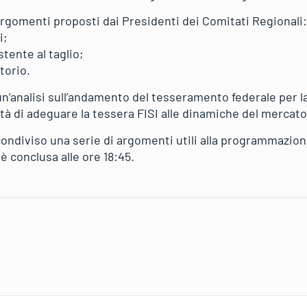
rgomenti proposti dai Presidenti dei Comitati Regionali:
i;
stente al taglio;
torio.
un’analisi sull’andamento del tesseramento federale per 
à di adeguare la tessera FISI alle dinamiche del mercato 
ondiviso una serie di argomenti utili alla programmazione
 è conclusa alle ore 18:45.