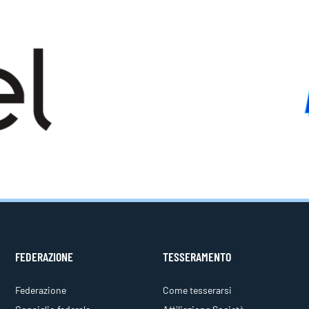
FEDERAZIONE
TESSERAMENTO
Federazione
Come tesserarsi