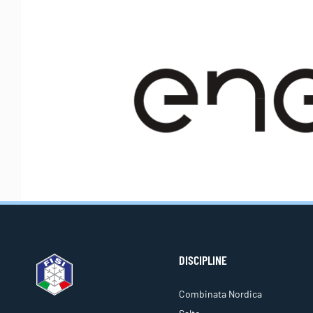
DISCIPLINE
Combinata Nordica