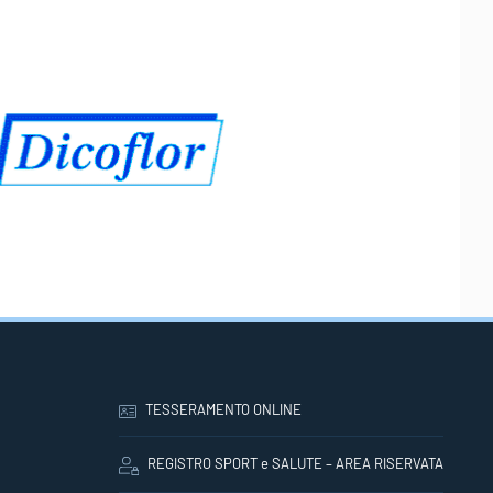
TESSERAMENTO ONLINE
REGISTRO SPORT e SALUTE – AREA RISERVATA