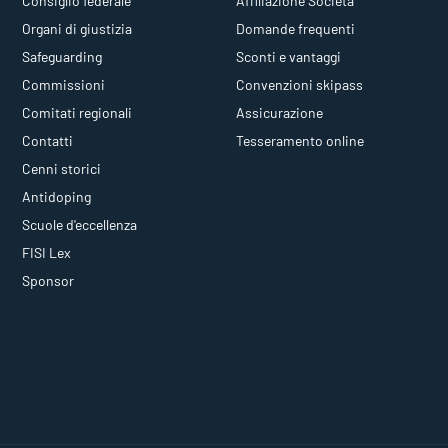
Consiglio federale
Affiliazione Società
Organi di giustizia
Domande frequenti
Safeguarding
Sconti e vantaggi
Commissioni
Convenzioni skipass
Comitati regionali
Assicurazione
Contatti
Tesseramento online
Cenni storici
Antidoping
Scuole d'eccellenza
FISI Lex
Sponsor