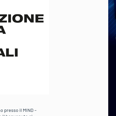
no presso il MIND –