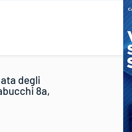
ata degli
abucchi 8a,