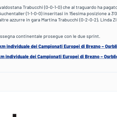
valdostana Trabucchi (0-0-1-0) che al traguardo ha pagato 
chentaller (1-1-0-0) inseritasi in 15esima posizione a 3’01
ltre azzurre in gara Martina Trabucchi (0-2-0-2), Linda Zin
assegna continentale prosegue con le due sprint.
0km individuale dei Campionati Europei di Brezno – Osrbl
5km individuale dei Campionati Europei di Brezno – Osrbli