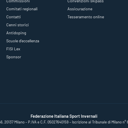
Commissioni
Convenzioni skipass
Comitati regionali
Assicurazione
Contatti
Tesseramento online
Cenni storici
Antidoping
Scuole d'eccellenza
FISI Lex
Sponsor
Federazione Italiana Sport Invernali
46, 20137 Milano – P.IVA e C.F. 05027640159 – Iscrizione al Tribunale di Milano n° 