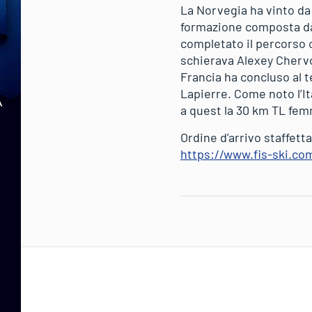
La Norvegia ha vinto da 
formazione composta da
completato il percorso c
schierava Alexey Cherv
Francia ha concluso al 
Lapierre. Come noto l’I
a quest la 30 km TL fem
Ordine d’arrivo staffett
https://www.fis-ski.c