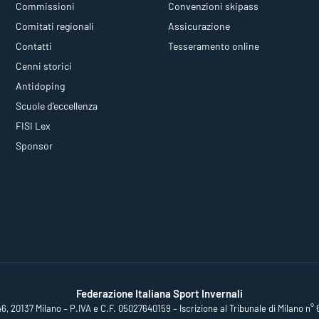
Commissioni
Convenzioni skipass
Comitati regionali
Assicurazione
Contatti
Tesseramento online
Cenni storici
Antidoping
Scuole d'eccellenza
FISI Lex
Sponsor
Federazione Italiana Sport Invernali
46, 20137 Milano – P.IVA e C.F. 05027640159 – Iscrizione al Tribunale di Milano n° 