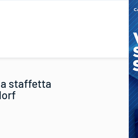
a staffetta
dorf