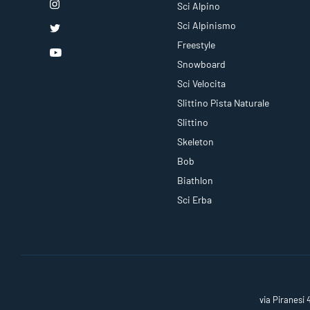
Sci Alpino
Sci Alpinismo
Freestyle
Snowboard
Sci Velocita
Slittino Pista Naturale
Slittino
Skeleton
Bob
Biathlon
Sci Erba
via Piranesi 