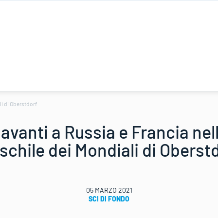
li di Oberstdorf
avanti a Russia e Francia nell
chile dei Mondiali di Oberst
05 MARZO 2021
SCI DI FONDO