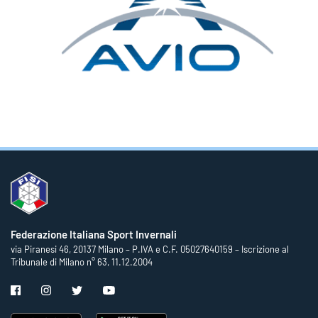
Federazione Italiana Sport Invernali
via Piranesi 46, 20137 Milano – P.IVA e C.F. 05027640159 – Iscrizione al
Tribunale di Milano n° 63, 11.12.2004