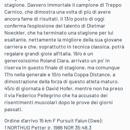
stagione. Davvero immortale il campione di Treppo
Carnico, che dimostra una volta di più di avere
ancora fame di risultati. Il 13/o posto di oggi
conferma l’esplosione del talento di Dietmar
Noeckler, che ha terminato una stagione per lui
esaltante, nettamente la migliore della sua giovane
carriera e che, soprattutto in tecnica classica, potrà
regalare grandi gioie all’Italia. 19/o è un
generosissimo Roland Clara, arrivato un po’ in
riserva in questo finale di stagione, ma comunque
17/o nella generale e 10/o nella Coppa Distance, a
dimostrazione della forza di questo atleta maturo.
45/o di giornata è David Hofer, mentre non ha preso
il via Federico Pellegrino che ha accusato dei
risentimenti muscolari dopo le prove dei giorni
passati.
Ordine d’arrivo 15 km F Pursuit Falun (Swe):
1 NORTHUG Petter jr. 1986 NOR 35:48.3