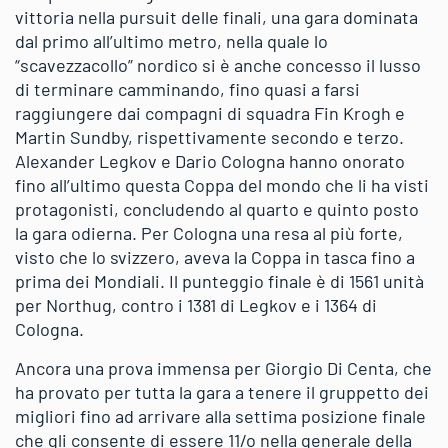
vittoria nella pursuit delle finali, una gara dominata
dal primo all’ultimo metro, nella quale lo
“scavezzacollo” nordico si è anche concesso il lusso
di terminare camminando, fino quasi a farsi
raggiungere dai compagni di squadra Fin Krogh e
Martin Sundby, rispettivamente secondo e terzo.
Alexander Legkov e Dario Cologna hanno onorato
fino all’ultimo questa Coppa del mondo che li ha visti
protagonisti, concludendo al quarto e quinto posto
la gara odierna. Per Cologna una resa al più forte,
visto che lo svizzero, aveva la Coppa in tasca fino a
prima dei Mondiali. Il punteggio finale è di 1561 unità
per Northug, contro i 1381 di Legkov e i 1364 di
Cologna.
Ancora una prova immensa per Giorgio Di Centa, che
ha provato per tutta la gara a tenere il gruppetto dei
migliori fino ad arrivare alla settima posizione finale
che gli consente di essere 11/o nella generale della