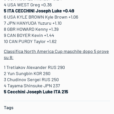
4 USA WEST Greg +0.36
5 ITA CECCHINI Joseph Luke +0.49
6 USA KYLE BROWN Kyle Brown +1.06
7 JPN HANYUDA Yuzuru +1.10
8 GBR HOWARD Kenny +1.39
9 CAN BOYER Kevin +1.44
10 CAN PURDY Taylor +1.62
Classifica North America Cup maschile dopo 5 prove
su 8:
1 Tretiakov Alexander RUS 290
2 Yun Sungbin KOR 260
3 Chudinov Sergei RUS 250
4 Tayama Shinsuke JPN 237
5 Cecchini Joseph Luke ITA 215
Tags