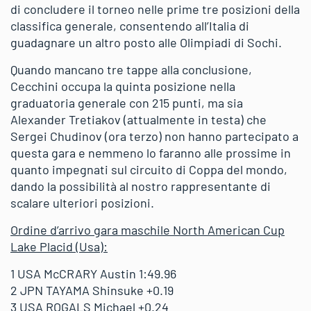
di concludere il torneo nelle prime tre posizioni della
classifica generale, consentendo all’Italia di
guadagnare un altro posto alle Olimpiadi di Sochi.
Quando mancano tre tappe alla conclusione,
Cecchini occupa la quinta posizione nella
graduatoria generale con 215 punti, ma sia
Alexander Tretiakov (attualmente in testa) che
Sergei Chudinov (ora terzo) non hanno partecipato a
questa gara e nemmeno lo faranno alle prossime in
quanto impegnati sul circuito di Coppa del mondo,
dando la possibilità al nostro rappresentante di
scalare ulteriori posizioni.
Ordine d’arrivo gara maschile North American Cup
Lake Placid (Usa):
1 USA McCRARY Austin 1:49.96
2 JPN TAYAMA Shinsuke +0.19
3 USA ROGALS Michael +0.24