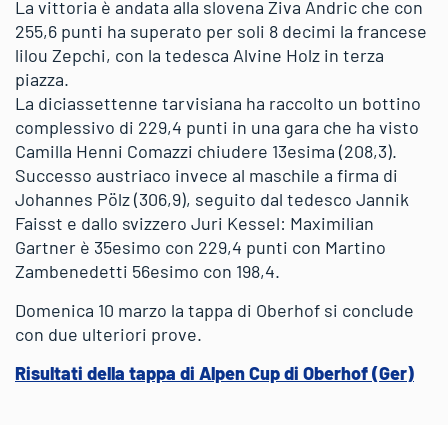
La vittoria è andata alla slovena Ziva Andric che con
255,6 punti ha superato per soli 8 decimi la francese
lilou Zepchi, con la tedesca Alvine Holz in terza
piazza.
La diciassettenne tarvisiana ha raccolto un bottino
complessivo di 229,4 punti in una gara che ha visto
Camilla Henni Comazzi chiudere 13esima (208,3).
Successo austriaco invece al maschile a firma di
Johannes Pölz (306,9), seguito dal tedesco Jannik
Faisst e dallo svizzero Juri Kessel: Maximilian
Gartner è 35esimo con 229,4 punti con Martino
Zambenedetti 56esimo con 198,4.
Domenica 10 marzo la tappa di Oberhof si conclude
con due ulteriori prove.
Risultati della tappa di Alpen Cup di Oberhof (Ger)