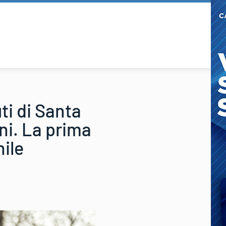
ti di Santa
ni. La prima
nile