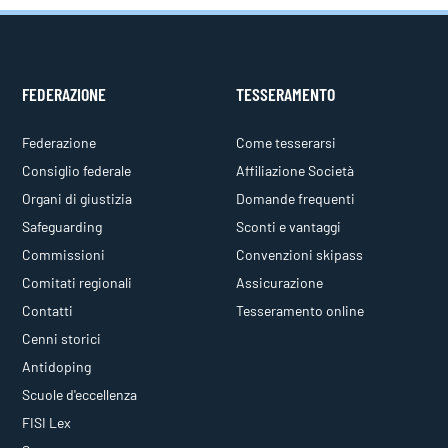
FEDERAZIONE
TESSERAMENTO
Federazione
Come tesserarsi
Consiglio federale
Affiliazione Società
Organi di giustizia
Domande frequenti
Safeguarding
Sconti e vantaggi
Commissioni
Convenzioni skipass
Comitati regionali
Assicurazione
Contatti
Tesseramento online
Cenni storici
Antidoping
Scuole d'eccellenza
FISI Lex