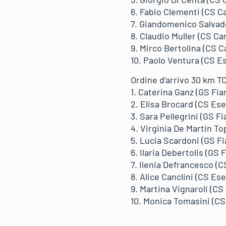
6. Fabio Clementi (CS Ca
7. Giandomenico Salvado
8. Claudio Muller (CS Car
9. Mirco Bertolina (CS C
10. Paolo Ventura (CS Es
Ordine d’arrivo 30 km TC
1. Caterina Ganz (GS Fia
2. Elisa Brocard (CS Ese
3. Sara Pellegrini (GS F
4. Virginia De Martin To
5. Lucia Scardoni (GS Fi
6. Ilaria Debertolis (GS
7. Ilenia Defrancesco (C
8. Alice Canclini (CS Ese
9. Martina Vignaroli (CS 
10. Monica Tomasini (CS 